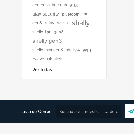
aeotec zigbee usb
ajax
ajax security
bluetooth
em
shelly
gen3
relay
sensor
shelly 1pm gen3
shelly gen3
wifi
shelly mini gen3
shellyi4
zwave usb stick
Ver todas
Lista de Correo