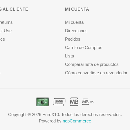
S AL CLIENTE
MI CUENTA
returns
Mi cuenta
of Use
Direcciones
ice
Pedidos
Carrito de Compras
Lista
Comparar lista de productos
s
Cómo convertirse en revendedor
Copyright ® 2026 EuroX10. Todos los derechos reservados.
Powered by
nopCommerce