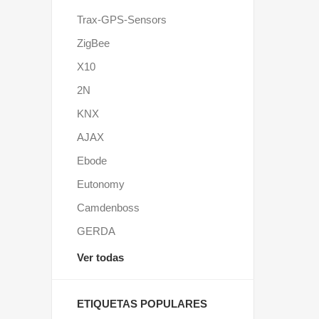
Trax-GPS-Sensors
ZigBee
X10
2N
KNX
AJAX
Ebode
Eutonomy
Camdenboss
GERDA
Ver todas
ETIQUETAS POPULARES