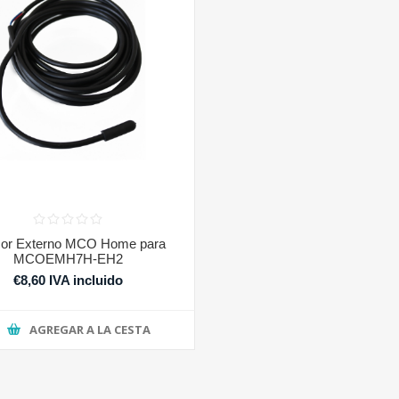
or Externo MCO Home para
MCOEMH7H-EH2
€8,60 IVA incluido
AGREGAR A LA CESTA