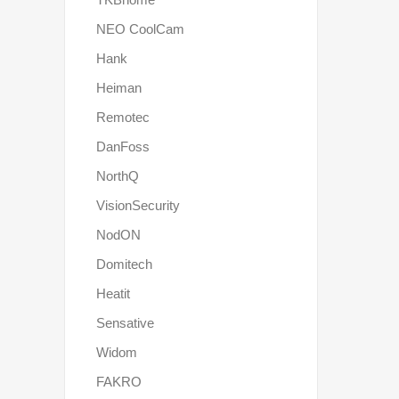
NEO CoolCam
Hank
Heiman
Remotec
DanFoss
NorthQ
VisionSecurity
NodON
Domitech
Heatit
Sensative
Widom
FAKRO