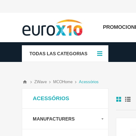
PROMOCION
TODAS LAS CATEGORIAS
ZWave
MCOHome
Acessórios
ACESSÓRIOS
MANUFACTURERS