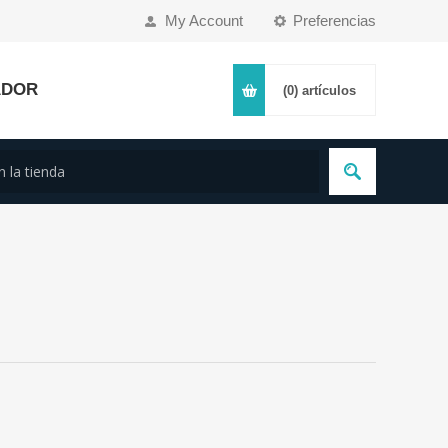
My Account
Preferencias
ADOR
(0)
artículos