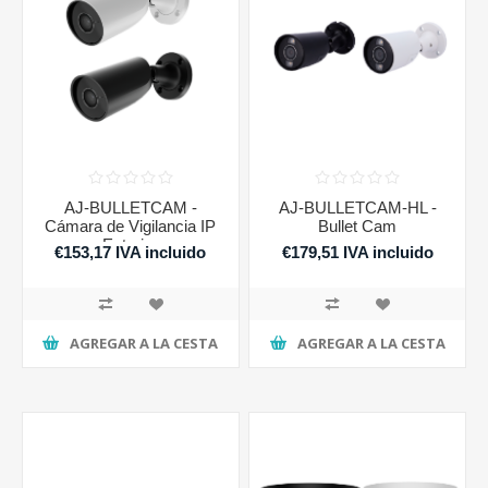
AJ-BULLETCAM -
AJ-BULLETCAM-HL -
Cámara de Vigilancia IP
Bullet Cam
Exterior
€153,17 IVA incluido
€179,51 IVA incluido
AGREGAR A LA CESTA
AGREGAR A LA CESTA