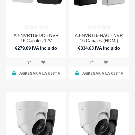
AJ-NVR116-DC - NVR
AJ-NVR116-HAC - NVR
16 Canales 12V
16 Canales (HDMI)
€279,09 IVA incluido
€334,63 IVA incluido
AGREGAR A LA CESTA
AGREGAR A LA CESTA