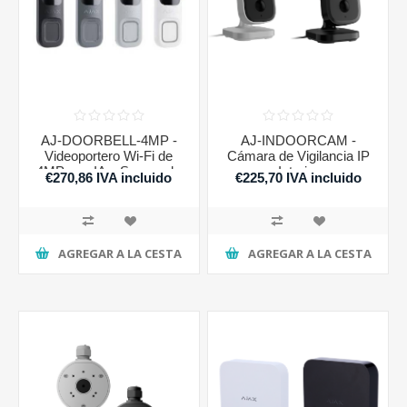
AJ-DOORBELL-4MP -
AJ-INDOORCAM -
Videoportero Wi-Fi de
Cámara de Vigilancia IP
4MP con IA y Sensor de
Interior
€270,86 IVA incluido
€225,70 IVA incluido
Movimiento
AGREGAR A LA CESTA
AGREGAR A LA CESTA