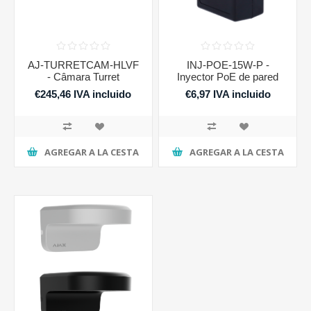
AJ-TURRETCAM-HLVF
INJ-POE-15W-P -
- Câmara Turret
Inyector PoE de pared
€245,46 IVA incluido
€6,97 IVA incluido
AGREGAR A LA CESTA
AGREGAR A LA CESTA