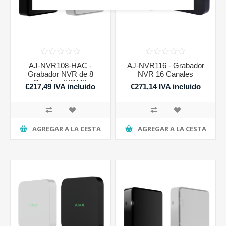
AJ-NVR108-HAC -
AJ-NVR116 - Grabador
Grabador NVR de 8
NVR 16 Canales
Canales (HDMI)
€217,49 IVA incluido
€271,14 IVA incluido
AGREGAR A LA CESTA
AGREGAR A LA CESTA