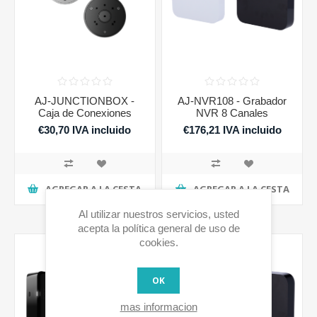
AJ-JUNCTIONBOX -
AJ-NVR108 - Grabador
Caja de Conexiones
NVR 8 Canales
€30,70 IVA incluido
€176,21 IVA incluido
AGREGAR A LA CESTA
AGREGAR A LA CESTA
Al utilizar nuestros servicios, usted
acepta la política general de uso de
cookies.
OK
mas informacion