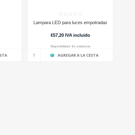
Lampara LED para luces empotradas
€57,20 IVA incluido
Disponibilidad:
En existencia
ESTA
AGREGAR A LA CESTA