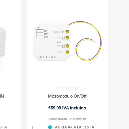
DIN
Micromódulo On/Off
€59,99 IVA incluido
Disponibilidad:
En existencia
ESTA
AGREGAR A LA CESTA