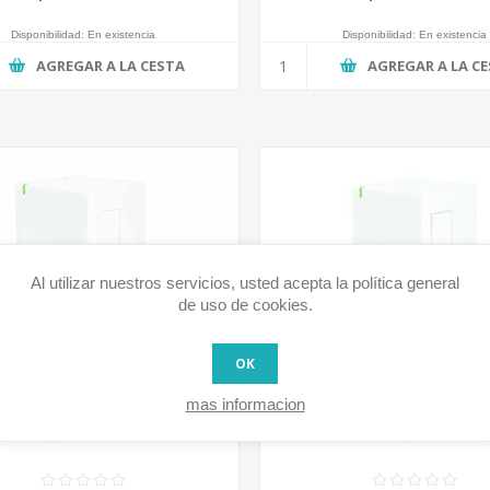
Disponibilidad:
En existencia
Disponibilidad:
En existencia
AGREGAR A LA CESTA
AGREGAR A LA C
Al utilizar nuestros servicios, usted acepta la política general
de uso de cookies.
OK
mas informacion