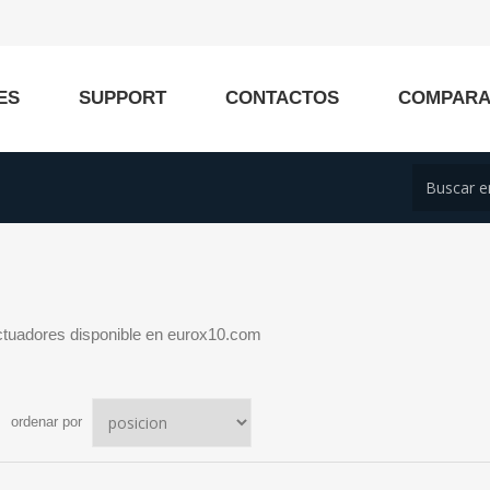
ES
SUPPORT
CONTACTOS
COMPAR
ctuadores disponible en eurox10.com
ordenar por