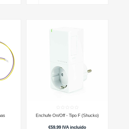
nas
Enchufe On/Off - Tipo F (Shucko)
€59,99 IVA incluido