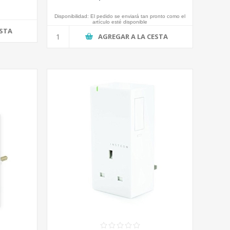
Disponibilidad:
El pedido se enviará tan pronto como el
artículo esté disponible
ESTA
AGREGAR A LA CESTA