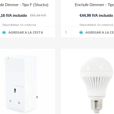
fe Dimmer - Tipo F (Shucko)
Enchufe Dimmerr - Tip
,16 IVA incluido
€44,99 IVA incluido
€55,34 IVA
incluido
Disponibilidad:
En existencia
Disponibilidad:
En existencia
AGREGAR A LA CESTA
AGREGAR A LA C