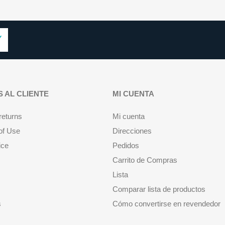
S AL CLIENTE
MI CUENTA
returns
Mi cuenta
of Use
Direcciones
ice
Pedidos
Carrito de Compras
Lista
Comparar lista de productos
s
Cómo convertirse en revendedor