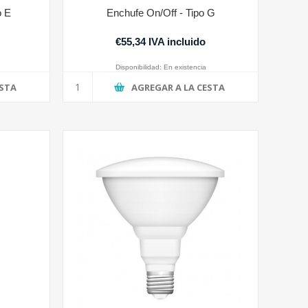
o E
Enchufe On/Off - Tipo G
€55,34 IVA incluido
Disponibilidad:
En existencia
ESTA
AGREGAR A LA CESTA