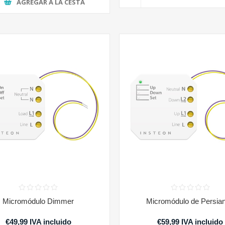
AGREGAR A LA CESTA
Micromódulo Dimmer
Micromódulo de Persia
€49,99 IVA incluido
€59,99 IVA incluido