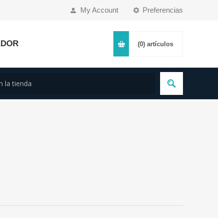
My Account
Preferencias
ADOR
(0)
artículos