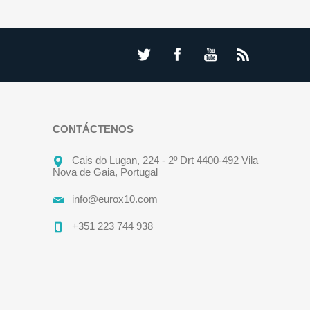
CONTÁCTENOS
Cais do Lugan, 224 - 2º Drt 4400-492 Vila
Nova de Gaia, Portugal
info@eurox10.com
+351 223 744 938