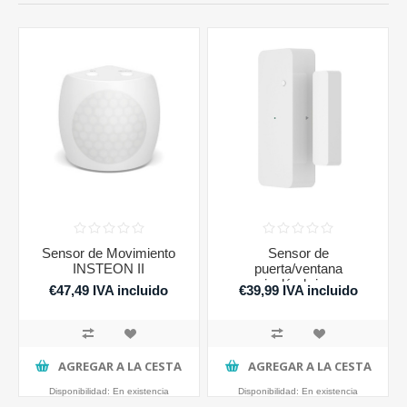
Sensor de Movimiento
Sensor de
INSTEON II
puerta/ventana
inalámbrico
€47,49 IVA incluido
€39,99 IVA incluido
AGREGAR A LA CESTA
AGREGAR A LA CESTA
Disponibilidad:
En existencia
Disponibilidad:
En existencia