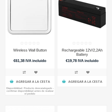
Wireless Wall Button
Rechargeable 12V/2,2Ah
Battery
€61,38 IVA incluido
€19,78 IVA incluido
AGREGAR A LA CESTA
AGREGAR A LA CESTA
Disponibilidad:
Producto descatalogado -
confirmar disponibilidad antes de realizar
el pedido