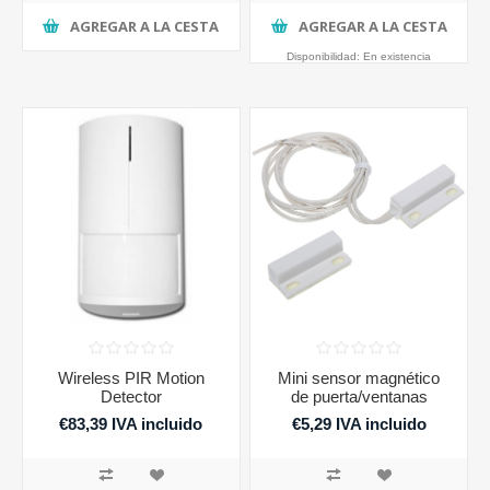
AGREGAR A LA CESTA
AGREGAR A LA CESTA
Disponibilidad:
En existencia
Wireless PIR Motion
Mini sensor magnético
Detector
de puerta/ventanas
€83,39 IVA incluido
€5,29 IVA incluido