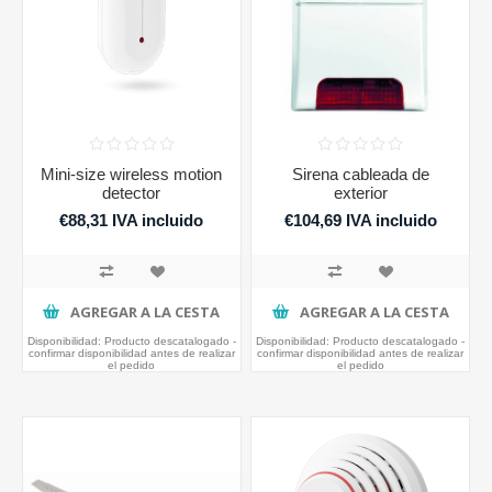
Mini-size wireless motion
Sirena cableada de
detector
exterior
€88,31 IVA incluido
€104,69 IVA incluido
AGREGAR A LA CESTA
AGREGAR A LA CESTA
Disponibilidad:
Producto descatalogado -
Disponibilidad:
Producto descatalogado -
confirmar disponibilidad antes de realizar
confirmar disponibilidad antes de realizar
el pedido
el pedido