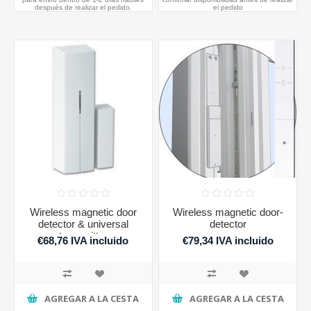
después de realizar el pedido.
el pedido
Wireless magnetic door
Wireless magnetic door-
detector & universal
detector
transmitter
€68,76 IVA incluido
€79,34 IVA incluido
AGREGAR A LA CESTA
AGREGAR A LA CESTA