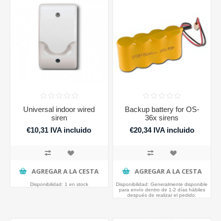
Universal indoor wired
Backup battery for OS-
siren
36x sirens
€10,31 IVA incluido
€20,34 IVA incluido
AGREGAR A LA CESTA
AGREGAR A LA CESTA
Disponibilidad:
1 en stock
Disponibilidad:
Generalmente disponible
para envío dentro de 1-2 días hábiles
después de realizar el pedido.