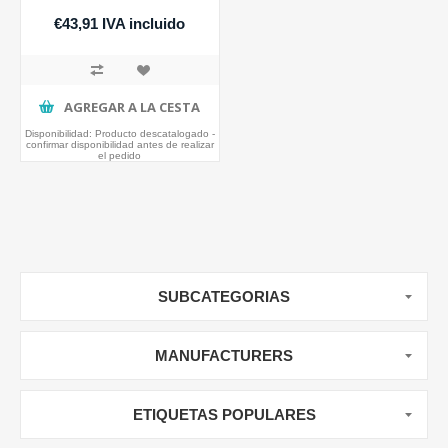
€43,91 IVA incluido
AGREGAR A LA CESTA
Disponibilidad:
Producto descatalogado -
confirmar disponibilidad antes de realizar
el pedido
SUBCATEGORIAS
MANUFACTURERS
ETIQUETAS POPULARES