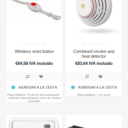
Wireless wrist button
Combined smoke and
heat detector
€64,58 IVA incluido
€83,64 IVA incluido
AGREGAR A LA CESTA
AGREGAR A LA CESTA
Disponibilidad:
Producto descatalogado -
Disponibilidad:
1 en stock
confirmar disponibilidad antes de realizar
el pedido