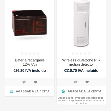
Batería recargable
Wireless dual-zone PIR
12V/7Ah
motion detector
€26,20 IVA incluido
€110,70 IVA incluido
AGREGAR A LA CESTA
AGREGAR A LA CESTA
Disponibilidad:
Producto descatalogado -
confirmar disponibilidad antes de realizar
el pedido