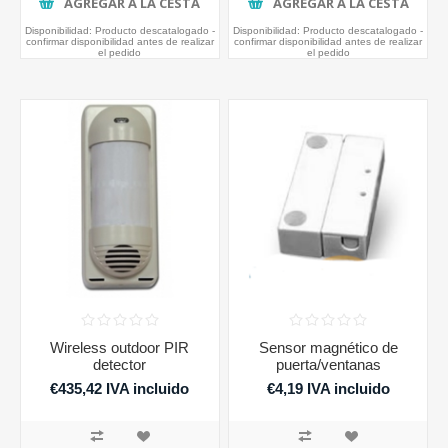
AGREGAR A LA CESTA
AGREGAR A LA CESTA
Disponibilidad:
Producto descatalogado -
Disponibilidad:
Producto descatalogado -
confirmar disponibilidad antes de realizar
confirmar disponibilidad antes de realizar
el pedido
el pedido
Wireless outdoor PIR
Sensor magnético de
detector
puerta/ventanas
€435,42 IVA incluido
€4,19 IVA incluido