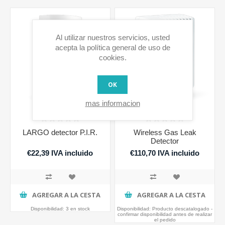
Al utilizar nuestros servicios, usted
acepta la política general de uso de
cookies.
OK
mas informacion
LARGO detector P.I.R.
Wireless Gas Leak
Detector
€22,39 IVA incluido
€110,70 IVA incluido
AGREGAR A LA CESTA
AGREGAR A LA CESTA
Disponibilidad:
3 en stock
Disponibilidad:
Producto descatalogado -
confirmar disponibilidad antes de realizar
el pedido