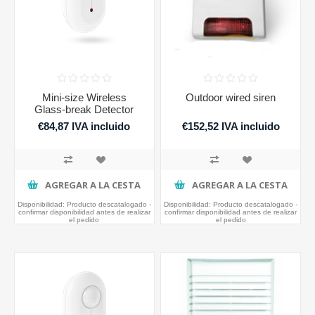
Mini-size Wireless
Outdoor wired siren
Glass-break Detector
€84,87 IVA incluido
€152,52 IVA incluido
AGREGAR A LA CESTA
AGREGAR A LA CESTA
Disponibilidad:
Producto descatalogado -
Disponibilidad:
Producto descatalogado -
confirmar disponibilidad antes de realizar
confirmar disponibilidad antes de realizar
el pedido
el pedido