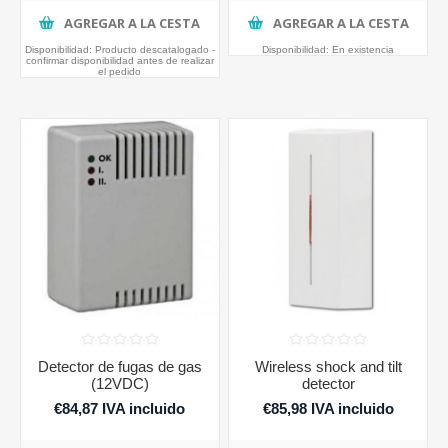
AGREGAR A LA CESTA
AGREGAR A LA CESTA
Disponibilidad:
Producto descatalogado -
Disponibilidad:
En existencia
confirmar disponibilidad antes de realizar
el pedido
Detector de fugas de gas
Wireless shock and tilt
(12VDC)
detector
€84,87 IVA incluido
€85,98 IVA incluido