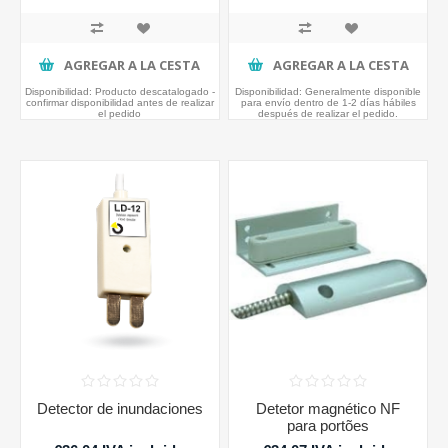
AGREGAR A LA CESTA
AGREGAR A LA CESTA
Disponibilidad:
Producto descatalogado -
Disponibilidad:
Generalmente disponible
confirmar disponibilidad antes de realizar
para envío dentro de 1-2 días hábiles
el pedido
después de realizar el pedido.
Detector de inundaciones
Detetor magnético NF
para portões