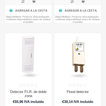
AGREGAR A LA CESTA
AGREGAR A LA CESTA
Disponibilidad:
Producto descatalogado -
Disponibilidad:
Producto descatalogado -
confirmar disponibilidad antes de realizar
confirmar disponibilidad antes de realizar
el pedido
el pedido
Detector P.I.R. de doble
Flood detector
zona
€55,96 IVA incluido
€30,14 IVA incluido