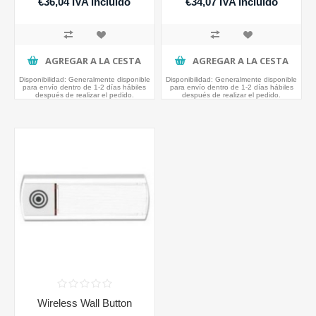
€36,04 IVA incluido
€34,07 IVA incluido
AGREGAR A LA CESTA
AGREGAR A LA CESTA
Disponibilidad:
Generalmente disponible
Disponibilidad:
Generalmente disponible
para envío dentro de 1-2 días hábiles
para envío dentro de 1-2 días hábiles
después de realizar el pedido.
después de realizar el pedido.
Wireless Wall Button