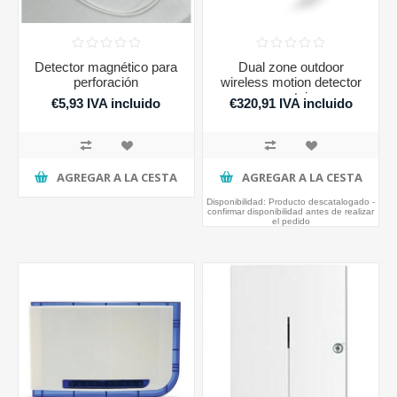
Detector magnético para
Dual zone outdoor
perforación
wireless motion detector
- curtain
€5,93 IVA incluido
€320,91 IVA incluido
AGREGAR A LA CESTA
AGREGAR A LA CESTA
Disponibilidad:
Producto descatalogado -
confirmar disponibilidad antes de realizar
el pedido