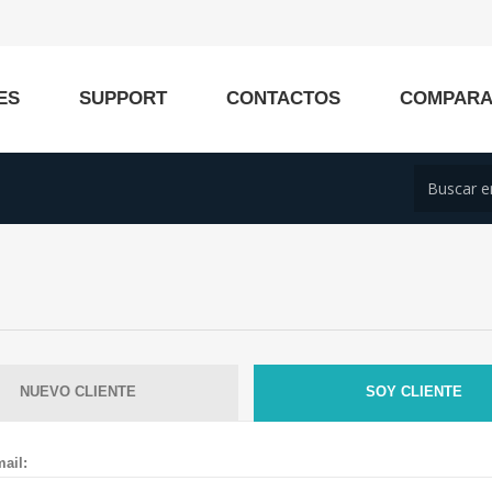
ES
SUPPORT
CONTACTOS
COMPAR
NUEVO CLIENTE
SOY CLIENTE
ail: