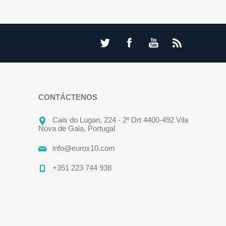
CONTÁCTENOS
Cais do Lugan, 224 - 2º Drt 4400-492 Vila
Nova de Gaia, Portugal
info@eurox10.com
+351 223 744 938