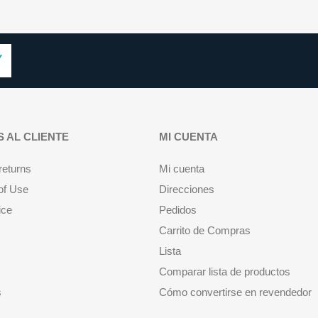
S AL CLIENTE
MI CUENTA
returns
Mi cuenta
of Use
Direcciones
ice
Pedidos
Carrito de Compras
Lista
Comparar lista de productos
s
Cómo convertirse en revendedor