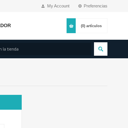
My Account
Preferencias
ADOR
(0)
artículos