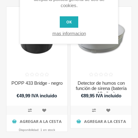
cookies.
OK
mas informacion
POPP 433 Bridge - negro
Detector de humos con
función de sirena (batería
para 10 años)
€49,99 IVA incluido
€89,95 IVA incluido
AGREGAR A LA CESTA
AGREGAR A LA CESTA
Disponibilidad:
1 en stock