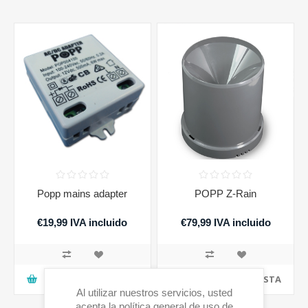
Popp mains adapter
POPP Z-Rain
€19,99 IVA incluido
€79,99 IVA incluido
AGREGAR A LA CESTA
AGREGAR A LA CESTA
Al utilizar nuestros servicios, usted
acepta la política general de uso de