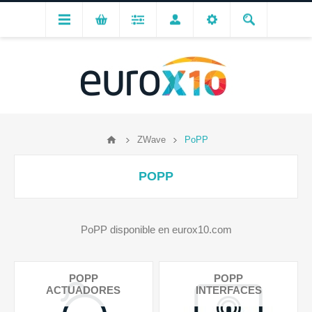
ZWave
PoPP
POPP
PoPP disponible en eurox10.com
POPP
POPP
ACTUADORES
INTERFACES