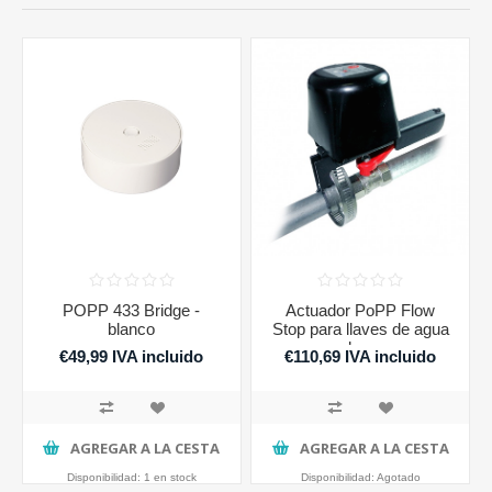
POPP 433 Bridge -
Actuador PoPP Flow
blanco
Stop para llaves de agua
o de gas
€49,99 IVA incluido
€110,69 IVA incluido
AGREGAR A LA CESTA
AGREGAR A LA CESTA
Disponibilidad:
1 en stock
Disponibilidad:
Agotado