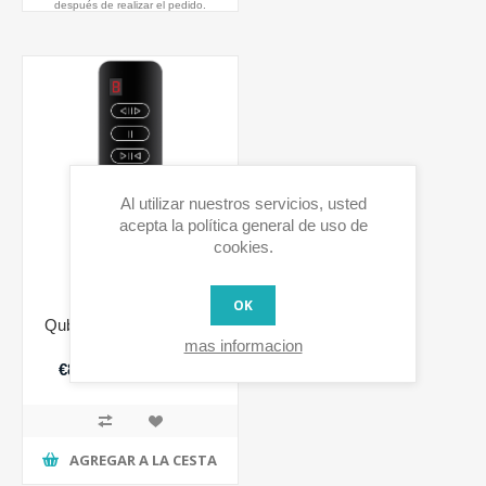
después de realizar el pedido.
Al utilizar nuestros servicios, usted
acepta la política general de uso de
cookies.
OK
Qubino Shades Remote
Controller
mas informacion
€89,90 IVA incluido
AGREGAR A LA CESTA