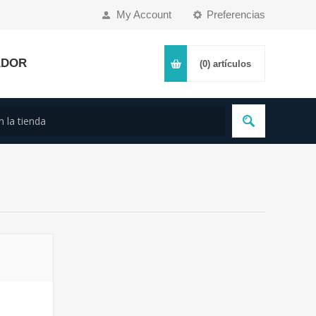
My Account
Preferencias
ADOR
(0)
artículos