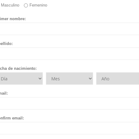
Masculino
Femenino
imer nombre:
ellido:
cha de nacimiento:
ail:
nfirm email: