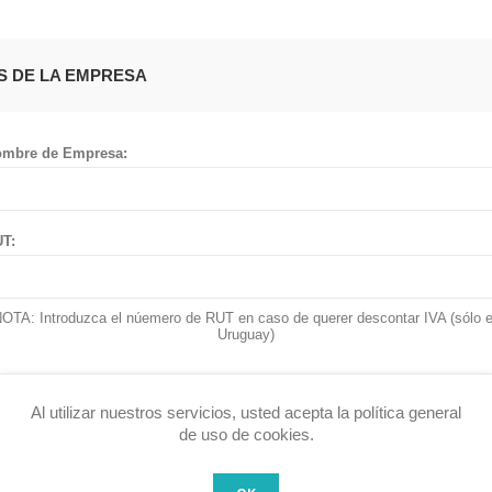
S DE LA EMPRESA
mbre de Empresa:
T:
OTA: Introduzca el núemero de RUT en caso de querer descontar IVA (sólo 
Uruguay)
Al utilizar nuestros servicios, usted acepta la política general
IRECCION
de uso de cookies.