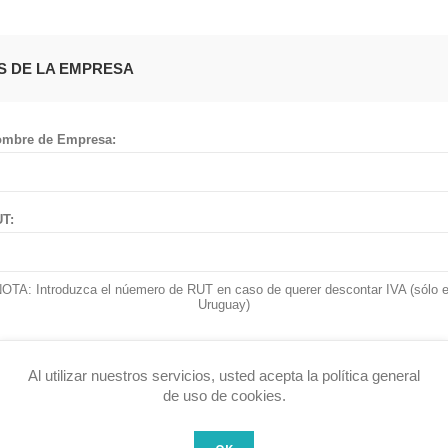
S DE LA EMPRESA
mbre de Empresa:
T:
OTA: Introduzca el núemero de RUT en caso de querer descontar IVA (sólo 
Uruguay)
Al utilizar nuestros servicios, usted acepta la política general
IRECCION
de uso de cookies.