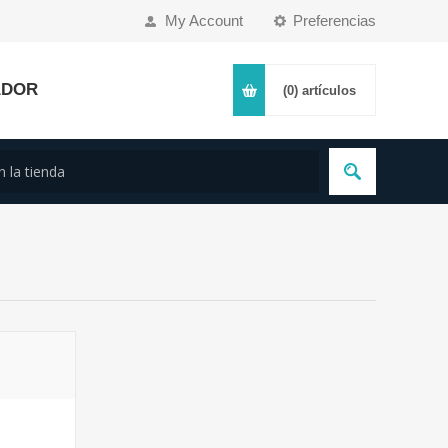
My Account
Preferencias
ADOR
(0)
artículos