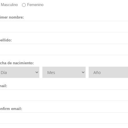
Masculino
Femenino
imer nombre:
ellido:
cha de nacimiento:
ail:
nfirm email: