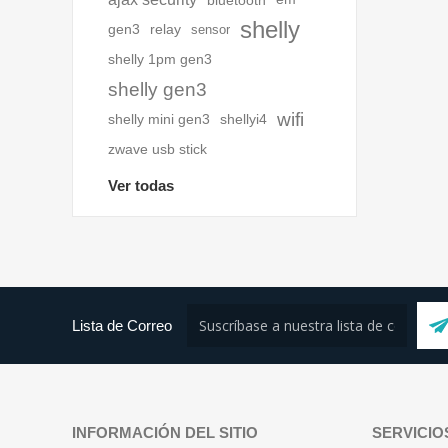
bluetooth
shelly
gen3
relay
sensor
shelly 1pm gen3
shelly gen3
wifi
shelly mini gen3
shellyi4
zwave usb stick
Ver todas
Lista de Correo
INFORMACIÓN DEL SITIO
SERVICIO