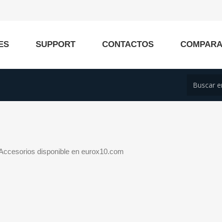
ES
SUPPORT
CONTACTOS
COMPAR
ccesorios disponible en eurox10.com