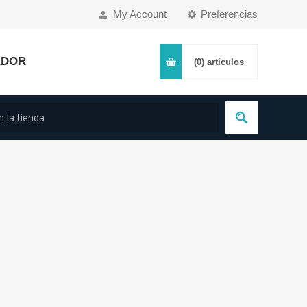
My Account
Preferencias
ADOR
(0)
artículos