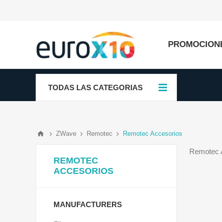
PROMOCION
TODAS LAS CATEGORIAS
ZWave
Remotec
Remotec Accesorios
Remotec A
REMOTEC
ACCESORIOS
MANUFACTURERS