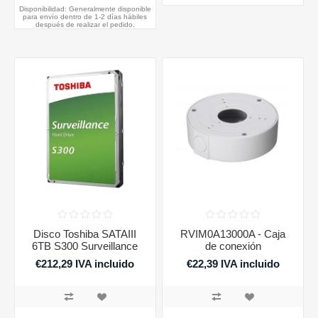
Disponibilidad:
Generalmente disponible
para envío dentro de 1-2 días hábiles
después de realizar el pedido.
Disco Toshiba SATAIII
RVIM0A13000A - Caja
6TB S300 Surveillance
de conexión
€212,29 IVA incluido
€22,39 IVA incluido