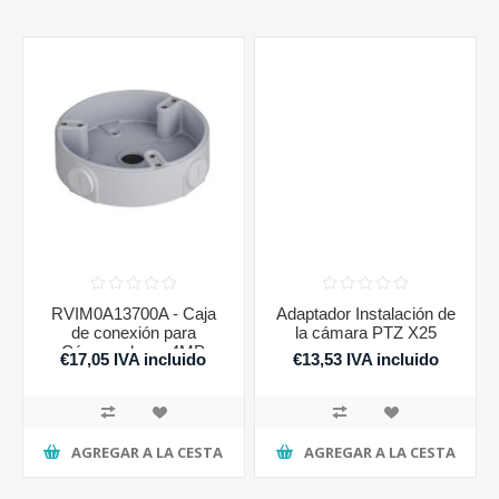
RVIM0A13700A - Caja
Adaptador Instalación de
de conexión para
la cámara PTZ X25
Cámara domo 4MP
€17,05 IVA incluido
€13,53 IVA incluido
AGREGAR A LA CESTA
AGREGAR A LA CESTA