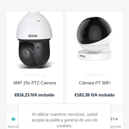
4MP 25x PTZ Camera
Câmara PT WiFi
€816,23 IVA incluido
€183,39 IVA incluido
Al utilizar nuestros servicios, usted
AGREGAR A LA CESTA
AGREGAR A LA CESTA
acepta la política general de uso de
cookies.
Disponibilidad:
Generalmente disponible
Disponibilidad:
Generalmente disponible