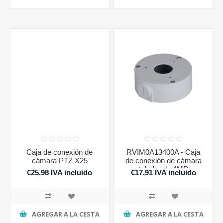
Caja de conexión de
RVIM0A13400A - Caja
cámara PTZ X25
de conexión de cámara
tubular de 4MP
€25,98 IVA incluido
€17,91 IVA incluido
AGREGAR A LA CESTA
AGREGAR A LA CESTA