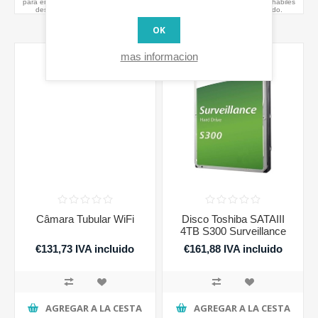
para envío dentro de 1-2 días hábiles
para envío dentro de 1-2 días hábiles
después de realizar el pedido.
después de realizar el pedido.
OK
mas informacion
Câmara Tubular WiFi
Disco Toshiba SATAIII
4TB S300 Surveillance
€131,73 IVA incluido
€161,88 IVA incluido
AGREGAR A LA CESTA
AGREGAR A LA CESTA