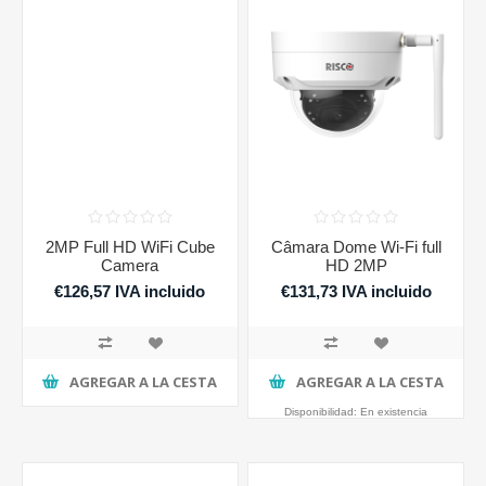
2MP Full HD WiFi Cube
Câmara Dome Wi-Fi full
Camera
HD 2MP
€126,57 IVA incluido
€131,73 IVA incluido
AGREGAR A LA CESTA
AGREGAR A LA CESTA
Disponibilidad:
En existencia