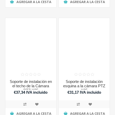
AGREGAR A LA CESTA
AGREGAR A LA CESTA
Soporte de instalación en
Soporte de instalación
el techo de la Cámara
esquina a la cámara PTZ
PTZ X25
X25
€37,34 IVA incluido
€31,17 IVA incluido
AGREGAR A LA CESTA
AGREGAR A LA CESTA