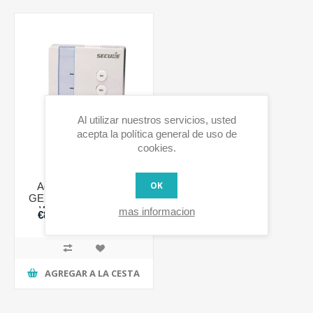
Al utilizar nuestros servicios, usted
acepta la política general de uso de
cookies.
OK
Actuador de Caldera
GENS controlado por Z-
Wave de Seguridad
mas informacion
€89,00 IVA incluido
AGREGAR A LA CESTA