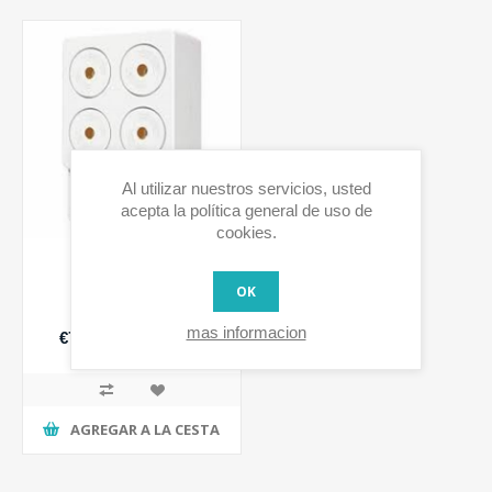
Al utilizar nuestros servicios, usted
acepta la política general de uso de
cookies.
OK
PowerHorn Siren
mas informacion
€72,03 IVA incluido
AGREGAR A LA CESTA