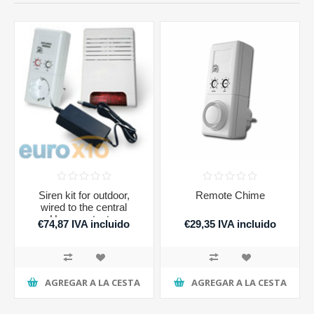
Siren kit for outdoor,
Remote Chime
wired to the central
Homeprotector
€74,87 IVA incluido
€29,35 IVA incluido
AGREGAR A LA CESTA
AGREGAR A LA CESTA