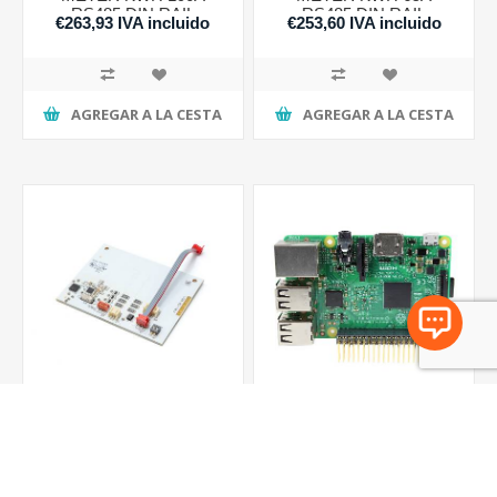
RS485 DIN RAIL
RS485 DIN RAIL
€263,93 IVA incluido
€253,60 IVA incluido
MOUNTING
MOUNTING
AGREGAR A LA CESTA
AGREGAR A LA CESTA
GARO OPTIONAL RFID
GARO OPTIONAL WIFI
READER
MODULE