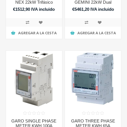
NEX 22kW Trifásico
GEMINI 22kW Dual
€1512,90 IVA incluido
€5461,20 IVA incluido
AGREGAR A LA CESTA
AGREGAR A LA CESTA
GARO SINGLE PHASE
GARO THREE PHASE
METER KWH 100A
METER KWH 65A