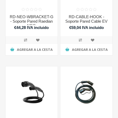
RD-NEO-WBRACKET-G
RD-CABLE-HOOK -
- Soporte Pared Raedian
Soporte Pared Cable EV
NEO
€44,28 IVA incluido
€59,04 IVA incluido
AGREGAR A LA CESTA
AGREGAR A LA CESTA