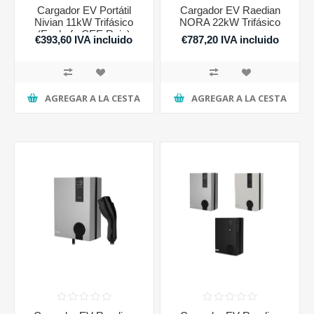
Cargador EV Portátil
Cargador EV Raedian
Nivian 11kW Trifásico
NORA 22kW Trifásico
(Enchufe CEE Rojo)
€393,60 IVA incluido
€787,20 IVA incluido
AGREGAR A LA CESTA
AGREGAR A LA CESTA