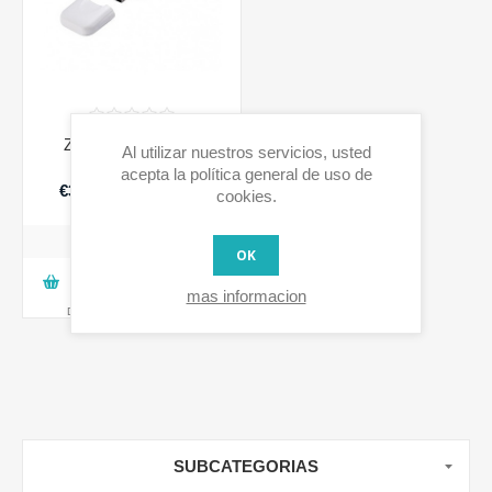
Z-Wave USB Stick
Al utilizar nuestros servicios, usted
acepta la política general de uso de
€36,99 IVA incluido
cookies.
OK
AGREGAR A LA CESTA
mas informacion
Disponibilidad:
1 en stock
SUBCATEGORIAS