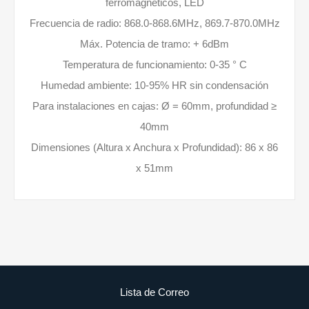
ferromagnéticos, LED
Frecuencia de radio: 868.0-868.6MHz, 869.7-870.0MHz
Máx. Potencia de tramo: + 6dBm
Temperatura de funcionamiento: 0-35 ° C
Humedad ambiente: 10-95% HR sin condensación
Para instalaciones en cajas: Ø = 60mm, profundidad ≥
40mm
Dimensiones (Altura x Anchura x Profundidad): 86 x 86
x 51mm
Lista de Correo