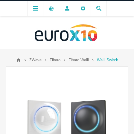
ZWave
Fibaro
Fibaro Walli
Walli Switch