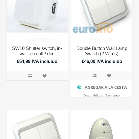
SW10 Shutter switch, in-
Double Button Wall Lamp
wall, on / off / dim
Switch (2 Wires)
€54,99 IVA incluido
€46,00 IVA incluido
AGREGAR A LA CESTA
Disponibilidad:
3 en stock