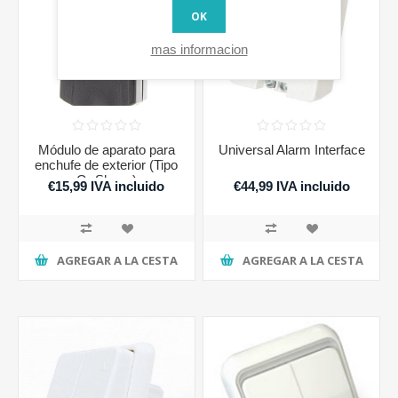
OK
mas informacion
Módulo de aparato para
Universal Alarm Interface
enchufe de exterior (Tipo
G- Shuco)
€15,99 IVA incluido
€44,99 IVA incluido
AGREGAR A LA CESTA
AGREGAR A LA CESTA