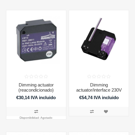
Dimming actuator
Dimming
(reacondicionado)
actuator/interface 230V
€30,14 IVA incluido
€54,74 IVA incluido
€99,95 IVA incluido
Disponibilidad:
Agotado