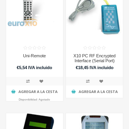
Uni-Remote
X10 PC RF Encrypted
Interface (Serial Port)
€5,54 IVA incluido
€18,45 IVA incluido
AGREGAR A LA CESTA
AGREGAR A LA CESTA
Disponibilidad:
Agotado