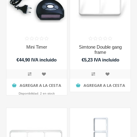
Mini Timer
Simtone Double gang
frame
€44,90 IVA incluido
€5,23 IVA incluido
AGREGAR A LA CESTA
AGREGAR A LA CESTA
Disponibilidad:
2 en stock