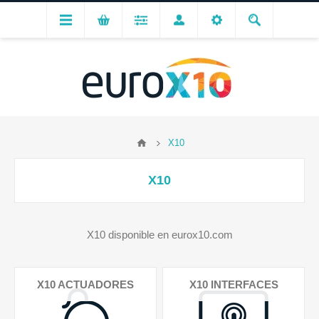
X10
X10
X10 disponible en eurox10.com
X10 ACTUADORES
X10 INTERFACES