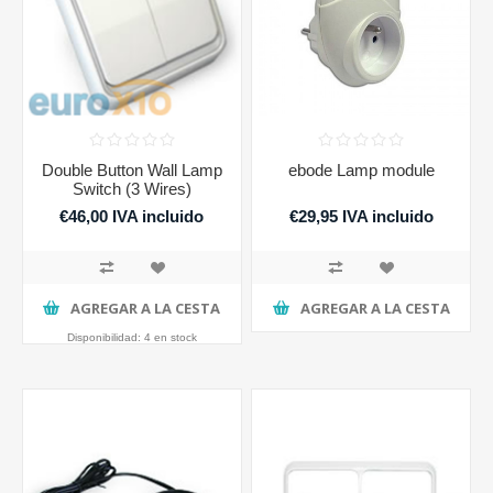
Double Button Wall Lamp
ebode Lamp module
Switch (3 Wires)
€46,00 IVA incluido
€29,95 IVA incluido
AGREGAR A LA CESTA
AGREGAR A LA CESTA
Disponibilidad:
4 en stock