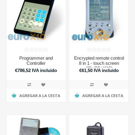
Programmer and
Encrypted remote control
Controller
8 in 1 - touch screen
(IR+RF+X10)
€786,52 IVA incluido
€61,50 IVA incluido
AGREGAR A LA CESTA
AGREGAR A LA CESTA