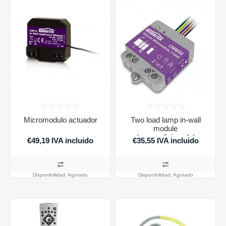
Micromodulo actuador
Two load lamp in-wall
module
(reacondicionado)
€49,19 IVA incluido
€35,55 IVA incluido
Disponibilidad:
Agotado
Disponibilidad:
Agotado