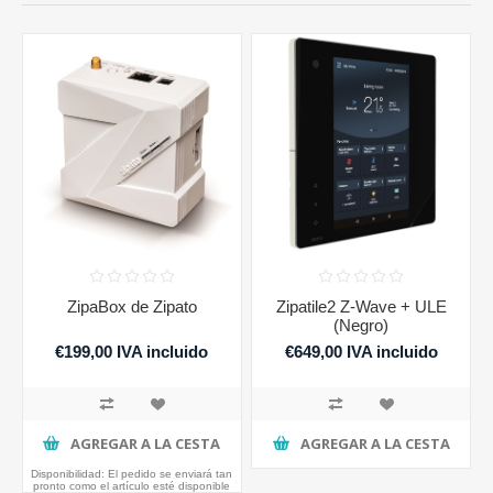
ZipaBox de Zipato
Zipatile2 Z-Wave + ULE
(Negro)
€199,00 IVA incluido
€649,00 IVA incluido
AGREGAR A LA CESTA
AGREGAR A LA CESTA
Disponibilidad:
El pedido se enviará tan
pronto como el artículo esté disponible