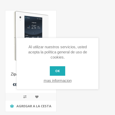
Al utilizar nuestros servicios, usted
acepta la política general de uso de
cookies.
OK
Zipatile2 Z-Wave + ULE
(Blanco)
mas informacion
€649,00 IVA incluido
AGREGAR A LA CESTA