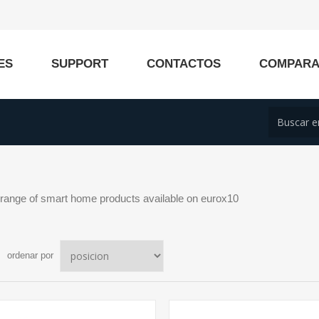
ES
SUPPORT
CONTACTOS
COMPAR
l range of smart home products available on eurox10
ordenar por