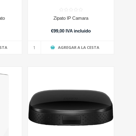
ato
Zipato IP Camara
€99,00 IVA incluido
ESTA
AGREGAR A LA CESTA