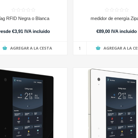
Tag RFID Negra o Blanca
medidor de energía Zip
esde €3,91 IVA incluido
€89,00 IVA incluido
AGREGAR A LA CESTA
AGREGAR A LA C