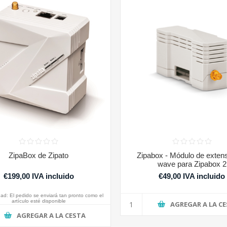
ZipaBox de Zipato
Zipabox - Módulo de extens
wave para Zipabox 2
€199,00 IVA incluido
€49,00 IVA incluido
dad:
El pedido se enviará tan pronto como el
artículo esté disponible
AGREGAR A LA C
AGREGAR A LA CESTA