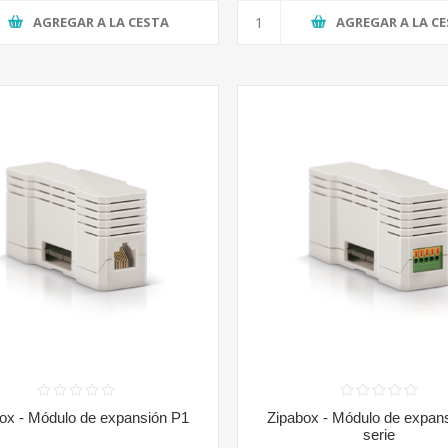
AGREGAR A LA CESTA
AGREGAR A LA C
ox - Módulo de expansión P1
Zipabox - Módulo de expan
serie