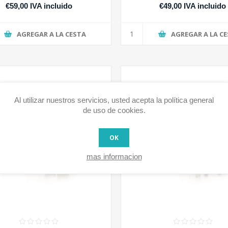
€59,00 IVA incluido
€49,00 IVA incluido
AGREGAR A LA CESTA
AGREGAR A LA C
Al utilizar nuestros servicios, usted acepta la política general
de uso de cookies.
OK
mas informacion