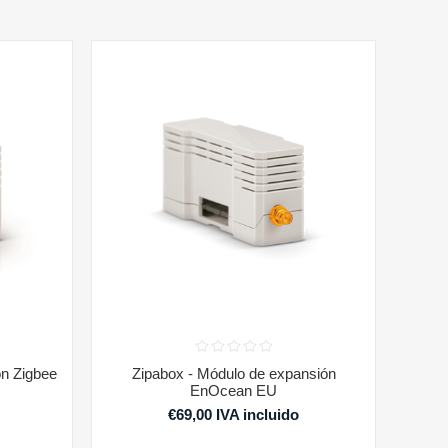
ón Zigbee
Zipabox - Módulo de expansión
EnOcean EU
€69,00 IVA incluido