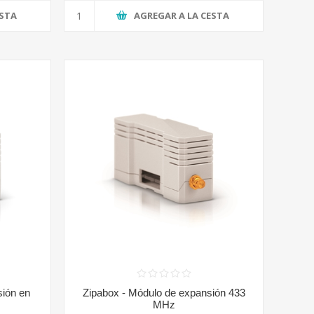
ESTA
AGREGAR A LA CESTA
sión en
Zipabox - Módulo de expansión 433
MHz