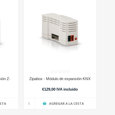
ión Z-
Zipabox - Módulo de expansión KNX
€129,00 IVA incluido
ESTA
AGREGAR A LA CESTA