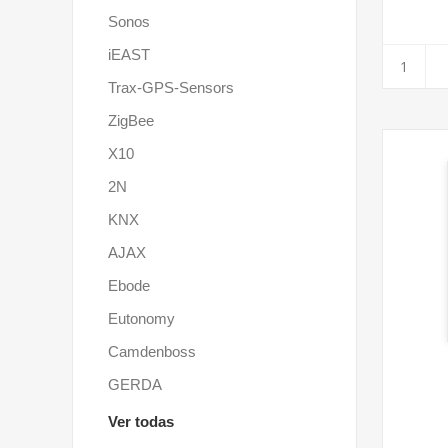
Sonos
iEAST
Trax-GPS-Sensors
ZigBee
X10
2N
KNX
AJAX
Ebode
Eutonomy
Camdenboss
GERDA
Ver todas