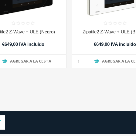
tile2 Z-Wave + ULE (Negro)
Zipatile2 Z-Wave + ULE (B
€649,00 IVA incluido
€649,00 IVA incluid
AGREGAR A LA CESTA
AGREGAR A LA C