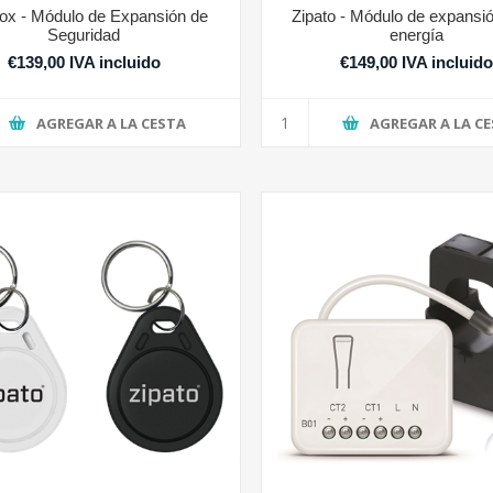
ox - Módulo de Expansión de
Zipato - Módulo de expansió
Seguridad
energía
€139,00 IVA incluido
€149,00 IVA incluid
AGREGAR A LA CESTA
AGREGAR A LA C