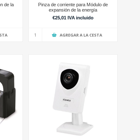
n de la
Pinza de corriente para Módulo de
expansión de la energía
o
€25,01 IVA incluido
ESTA
AGREGAR A LA CESTA