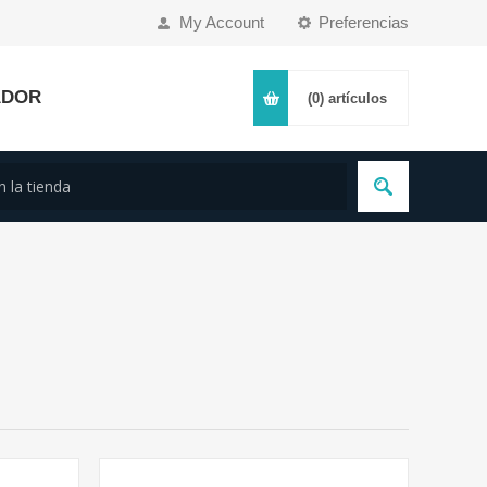
My Account
Preferencias
ADOR
(0)
artículos