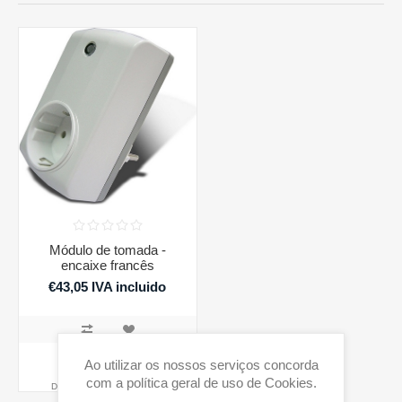
Módulo de tomada -
encaixe francês
€43,05 IVA incluido
COMPRAR
Ao utilizar os nossos serviços concorda
com a política geral de uso de Cookies.
Disponibilidade:
2 em stock