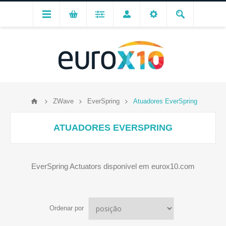
ZWave
EverSpring
Atuadores EverSpring
ATUADORES EVERSPRING
EverSpring Actuators disponível em eurox10.com
Ordenar por