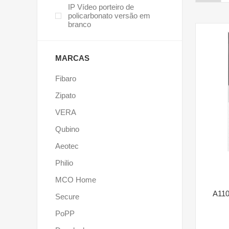
IP Vídeo porteiro de
policarbonato versão em
branco
MARCAS
Fibaro
Zipato
VERA
Qubino
Aeotec
Philio
MCO Home
A110
Secure
PoPP