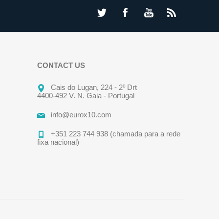
CONTACT US
Cais do Lugan, 224 - 2º Drt
4400-492 V. N. Gaia - Portugal
info@eurox10.com
+351 223 744 938 (chamada para a rede
fixa nacional)