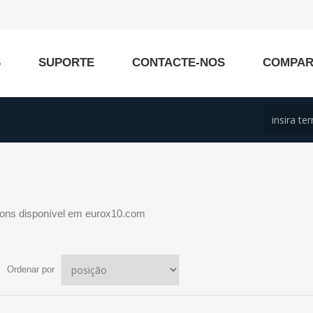
S
SUPORTE
CONTACTE-NOS
COMPA
ions disponível em eurox10.com
Ordenar por