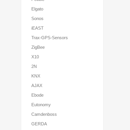
Elgato
Sonos
iEAST
Trax-GPS-Sensors
ZigBee
X10
2N
KNX
AJAX
Ebode
Eutonomy
Camdenboss
GERDA