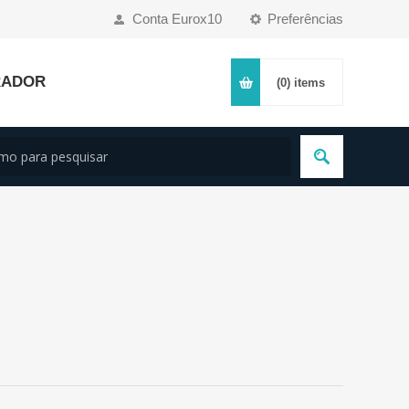
Conta Eurox10
Preferências
RADOR
(0)
items