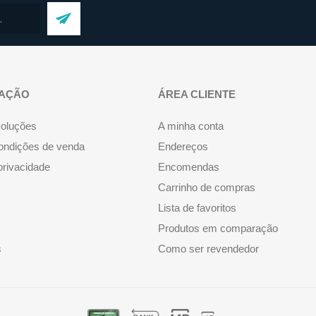
AÇÃO
ÁREA CLIENTE
voluções
A minha conta
ondições de venda
Endereços
 privacidade
Encomendas
Carrinho de compras
Lista de favoritos
Produtos em comparação
s
Como ser revendedor