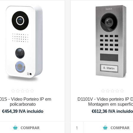
01S - Vídeo Porteiro IP em
D1101V - Vídeo porteiro IP 
policarbonato
Montagem em superfíc
€454,39 IVA incluido
€612,36 IVA incluid
COMPRAR
COMPRAR