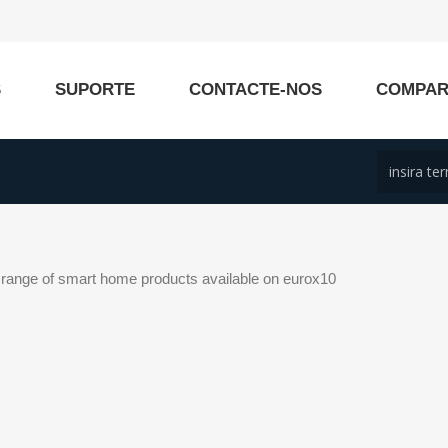
S
SUPORTE
CONTACTE-NOS
COMPA
l range of smart home products available on eurox10