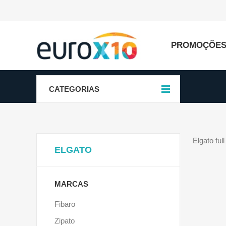
PROMOÇÕE
CATEGORIAS
Elgato ful
ELGATO
MARCAS
Fibaro
Zipato