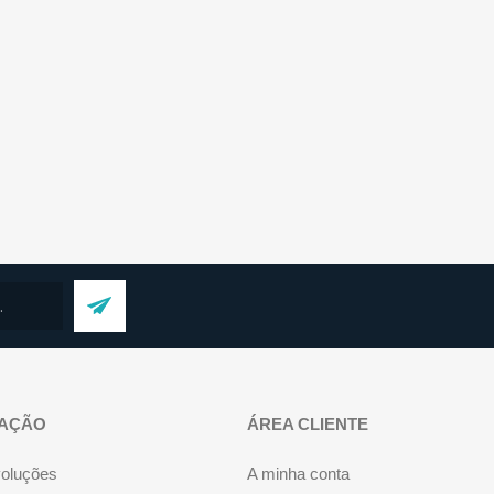
AÇÃO
ÁREA CLIENTE
voluções
A minha conta