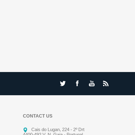
CONTACT US
Cais do Lugan, 224 - 2º Drt
4400-492 V. N. Gaia - Portugal