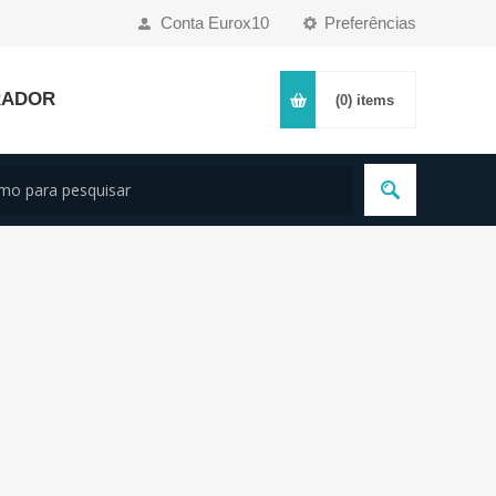
Conta Eurox10
Preferências
RADOR
(0)
items