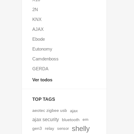
2N
KNX
AJAX
Ebode
Eutonomy
Camdenboss
GERDA
Ver todos
TOP TAGS
aeotec zigbee usb
ajax
ajax security
bluetooth
em
shelly
gen3
relay
sensor