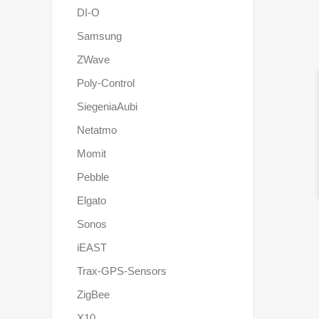
DI-O
Samsung
ZWave
Poly-Control
SiegeniaAubi
Netatmo
Momit
Pebble
Elgato
Sonos
iEAST
Trax-GPS-Sensors
ZigBee
X10