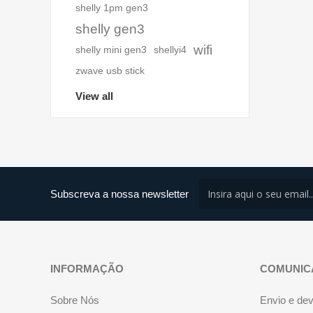
shelly 1pm gen3
shelly gen3
wifi
shelly mini gen3
shellyi4
zwave usb stick
View all
Subscreva a nossa newsletter
INFORMAÇÃO
COMUNIC
Sobre Nós
Envio e de