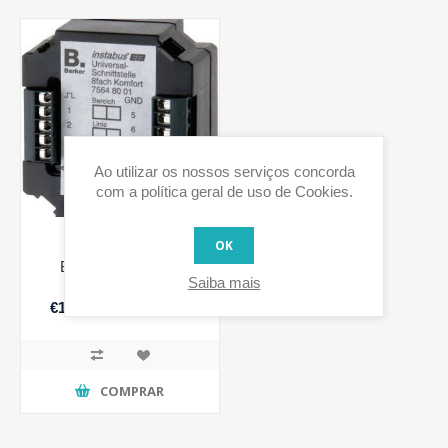
Ao utilizar os nossos serviços concorda
com a política geral de uso de Cookies.
OK
Berker 7564 80 01
Saiba mais
€157,87 IVA incluido
COMPRAR