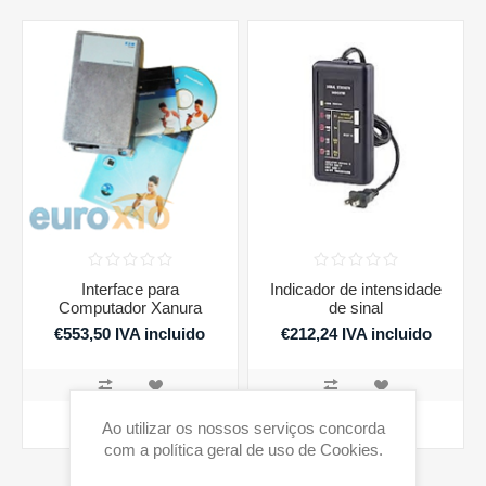
Interface para
Indicador de intensidade
Computador Xanura
de sinal
€553,50 IVA incluido
€212,24 IVA incluido
COMPRAR
COMPRAR
Ao utilizar os nossos serviços concorda
com a política geral de uso de Cookies.