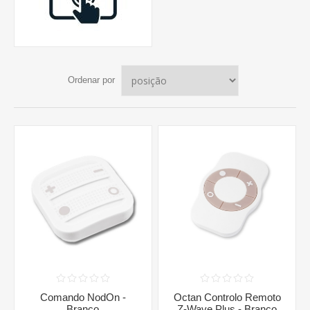
Ordenar por
Comando NodOn -
Octan Controlo Remoto
Branco
Z-Wave Plus - Branco