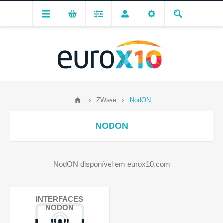
ZWave
NodON
NODON
NodON disponível em eurox10.com
INTERFACES
NODON