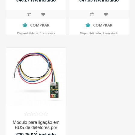
COMPRAR
COMPRAR
Disponibilidade:
1 em stock
Disponibilidade:
2 em stock
Módulo para ligação em
BUS de detetores por
cabo
€20,75 IVA incluido