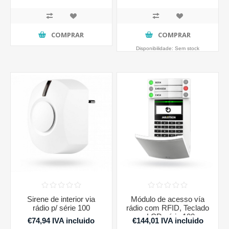
COMPRAR
COMPRAR
Disponibilidade:
Sem stock
Sirene de interior via
Módulo de acesso vía
rádio p/ série 100
rádio com RFID, Teclado
e LCD série 100
€74,94 IVA incluido
€144,01 IVA incluido