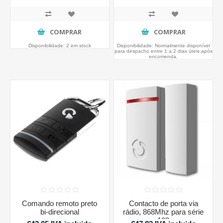
COMPRAR
COMPRAR
Disponibilidade:
2 em stock
Disponibilidade:
Normalmente disponível
para despacho entre 1 a 2 dias úteis após
encomenda.
Comando remoto preto
Contacto de porta via
bi-direcional
rádio, 868Mhz para série
100