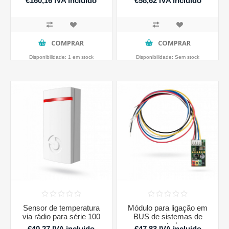
€160,16 IVA incluido
€58,62 IVA incluido
COMPRAR
COMPRAR
Disponibilidade:
1 em stock
Disponibilidade:
Sem stock
Sensor de temperatura
Módulo para ligação em
via rádio para série 100
BUS de sistemas de
controlo
€40,27 IVA incluido
€47,83 IVA incluido