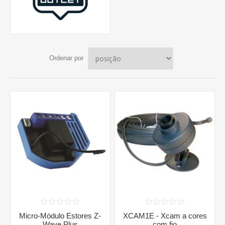
Ordenar por
Micro-Módulo Estores Z-
XCAM1E - Xcam a cores
Wave Plus
com fio