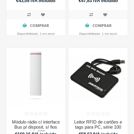
€43,05 IVA incluido
€47,83 IVA incluido
COMPRAR
COMPRAR
Disponibilidade:
1 em stock
Disponibilidade:
1 em stock
Módulo rádio c/ interface
Leitor RFID de cartões e
Bus p/ disposit. s/ fios
tags para PC, série 100
série 100