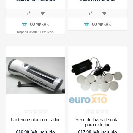
COMPRAR
COMPRAR
Disponibilidade:
1 em stock
Lanterna solar com rádio.
Série de luzes de natal
para exterior
€16,90 IVA incluido
€17,90 IVA incluido