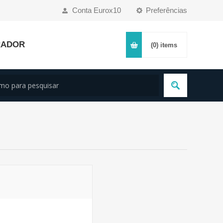
Conta Eurox10
Preferências
RADOR
(0)
items