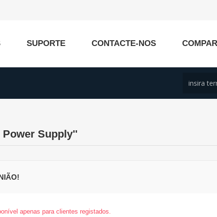
S
SUPORTE
CONTACTE-NOS
COMPA
 Power Supply
NIÃO!
onível apenas para clientes registados.