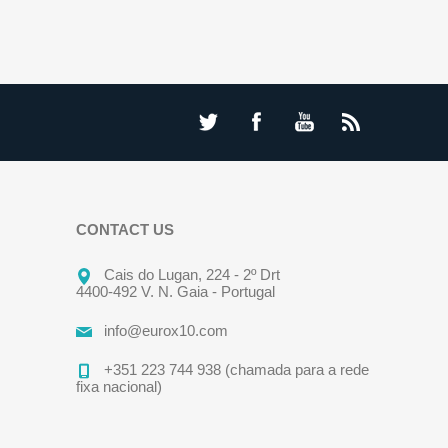
CONTACT US
Cais do Lugan, 224 - 2º Drt
4400-492 V. N. Gaia - Portugal
info@eurox10.com
+351 223 744 938 (chamada para a rede
fixa nacional)