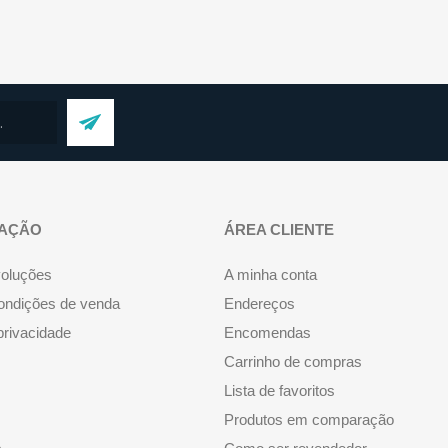
AÇÃO
ÁREA CLIENTE
voluções
A minha conta
ondições de venda
Endereços
 privacidade
Encomendas
Carrinho de compras
Lista de favoritos
Produtos em comparação