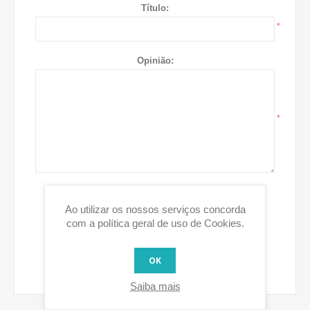
Título:
*
Opinião:
*
Votação:
Mau
Excelente
Ao utilizar os nossos serviços concorda
com a política geral de uso de Cookies.
ENVIAR OPINIÃO
OK
Saiba mais