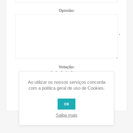
Opinião:
*
Votação:
Mau
Excelente
Ao utilizar os nossos serviços concorda
com a política geral de uso de Cookies.
ENVIAR OPINIÃO
OK
Saiba mais