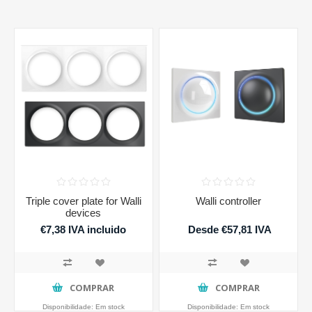
Triple cover plate for Walli
Walli controller
devices
€7,38 IVA incluido
Desde €57,81 IVA
incluido
COMPRAR
COMPRAR
Disponibilidade:
Em stock
Disponibilidade:
Em stock