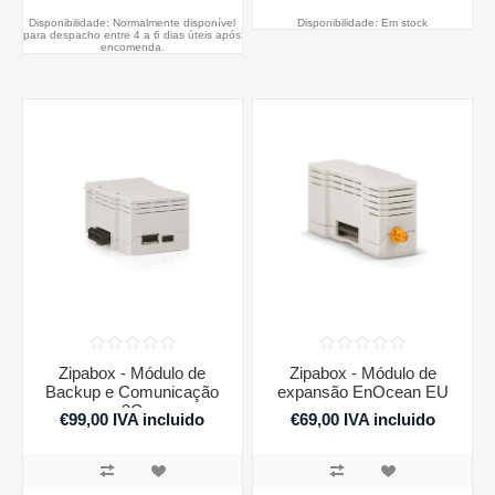
Disponibilidade:
Normalmente disponível
Disponibilidade:
Em stock
para despacho entre 4 a 6 dias úteis após
encomenda.
Zipabox - Módulo de
Zipabox - Módulo de
Backup e Comunicação
expansão EnOcean EU
3G
€99,00 IVA incluido
€69,00 IVA incluido