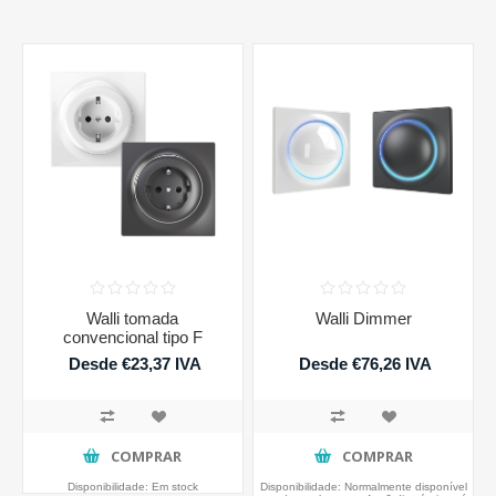
Walli tomada
Walli Dimmer
convencional tipo F
Desde €23,37 IVA
Desde €76,26 IVA
incluido
incluido
COMPRAR
COMPRAR
Disponibilidade:
Em stock
Disponibilidade:
Normalmente disponível