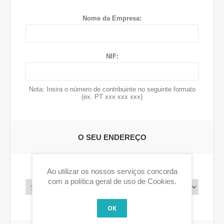
Nome da Empresa:
NIF:
Nota: Insira o número de contribuinte no seguinte formato
(ex. PT xxx xxx xxx)
O SEU ENDEREÇO
Ao utilizar os nossos serviços concorda
País:
com a política geral de uso de Cookies.
OK