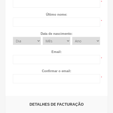
*
Último nome:
*
Data de nascimento:
Email:
*
Confirmar o email:
*
DETALHES DE FACTURAÇÃO