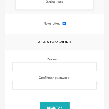
Saiba mais
OPÇÕES
Newsletter:
A SUA PASSWORD
Password:
*
Confirmar password:
*
REGISTAR