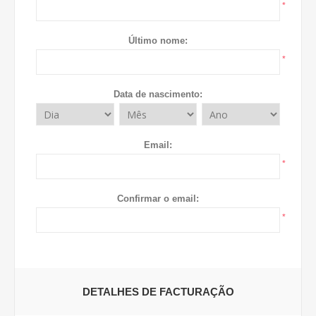
*
Último nome:
*
Data de nascimento:
Email:
*
Confirmar o email:
*
DETALHES DE FACTURAÇÃO