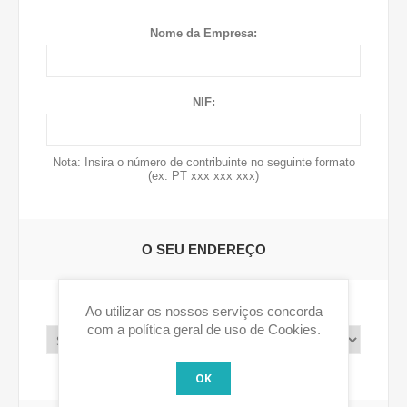
Nome da Empresa:
NIF:
Nota: Insira o número de contribuinte no seguinte formato
(ex. PT xxx xxx xxx)
O SEU ENDEREÇO
Ao utilizar os nossos serviços concorda
País:
com a política geral de uso de Cookies.
OK