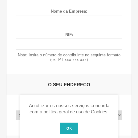
Nome da Empresa:
NIF:
Nota: Insira o número de contribuinte no seguinte formato
(ex. PT xxx xxx xxx)
O SEU ENDEREÇO
Ao utilizar os nossos serviços concorda
País:
com a política geral de uso de Cookies.
OK