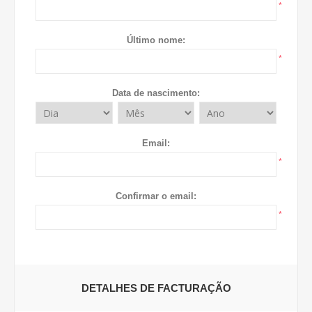
*
Último nome:
*
Data de nascimento:
Email:
*
Confirmar o email:
*
DETALHES DE FACTURAÇÃO