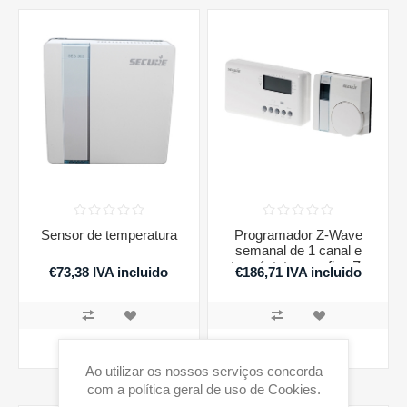
Sensor de temperatura
Programador Z-Wave
semanal de 1 canal e
termóstato sem fios Z-
€73,38 IVA incluido
€186,71 IVA incluido
Wave.
COMPRAR
COMPRAR
Ao utilizar os nossos serviços concorda
com a política geral de uso de Cookies.