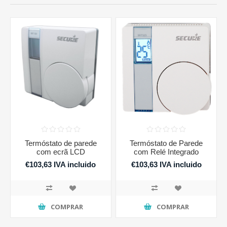
Termóstato de parede
Termóstato de Parede
com ecrã LCD
com Relé Integrado
€103,63 IVA incluido
€103,63 IVA incluido
€127,46 IVA incluido
COMPRAR
COMPRAR