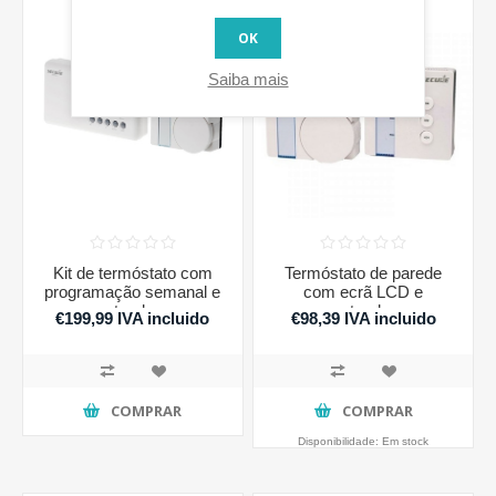
OK
Saiba mais
Kit de termóstato com
Termóstato de parede
programação semanal e
com ecrã LCD e
atuador
actuador
€199,99 IVA incluido
€98,39 IVA incluido
COMPRAR
COMPRAR
Disponibilidade:
Em stock