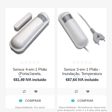
Sensor 4-em-1 Philio
Sensor 3-em-1 Philio -
(Porta/Janela,
Inundação, Temperatura
Temperatura,
e Humidade
€61,49 IVA incluido
€67,64 IVA incluido
Luminosidade,
Movimento)
COMPRAR
COMPRAR
Disponibilidade:
Em stock
Disponibilidade:
Normalmente disponível
para despacho entre 4 a 6 dias úteis após