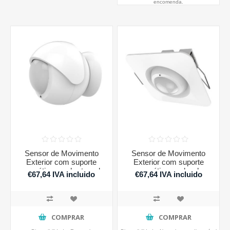
encomenda.
Sensor de Movimento
Sensor de Movimento
Exterior com suporte
Exterior com suporte
magnético e cobertura de
magnético e rebordo
€67,64 IVA incluido
€67,64 IVA incluido
lente Philio
quadrado Philio
COMPRAR
COMPRAR