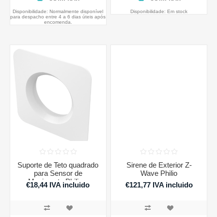
Disponibilidade:
Normalmente disponível
Disponibilidade:
Em stock
para despacho entre 4 a 6 dias úteis após
encomenda.
Suporte de Teto quadrado
Sirene de Exterior Z-
para Sensor de
Wave Philio
Movimento Philio e
€18,44 IVA incluido
€121,77 IVA incluido
Fibaro