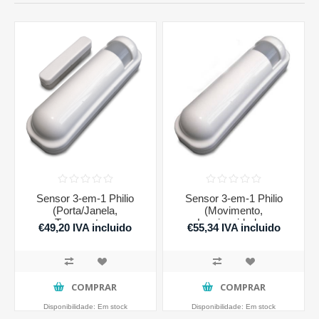
Sensor 3-em-1 Philio
Sensor 3-em-1 Philio
(Porta/Janela,
(Movimento,
Temperatura,
Luminosidade e
€49,20 IVA incluido
€55,34 IVA incluido
Luminosidade)
Temperatura)
COMPRAR
COMPRAR
Disponibilidade:
Em stock
Disponibilidade:
Em stock