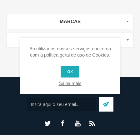
MARCAS
TOP TAGS
Ao utilizar os nossos serviços concorda
com a política geral de uso de Cookies.
OK
Saiba mais
Subscreva a nossa newsletter