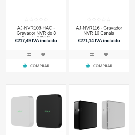
AJ-NVR108-HAC -
AJ-NVR116 - Gravador
Gravador NVR de 8
NVR 16 Canais
Canais (HDMI)
€217,49 IVA incluido
€271,14 IVA incluido
COMPRAR
COMPRAR