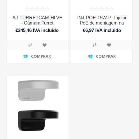
AJ-TURRETCAM-HLVF
INJ-POE-15W-P- Injetor
- Câmara Turret
PoE de montagem na
parede
€245,46 IVA incluido
€6,97 IVA incluido
COMPRAR
COMPRAR