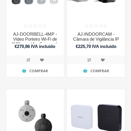
AJ-DOORBELL-4MP -
AJ-INDOORCAM -
Video Porteiro Wi-Fi de
Câmara de Vigilância IP
4MP com IA e Sensor de
Interior
€270,86 IVA incluido
€225,70 IVA incluido
Movimento
COMPRAR
COMPRAR