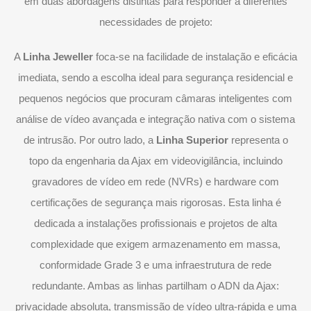
em duas abordagens distintas para responder a diferentes
necessidades de projeto:
A
Linha Jeweller
foca-se na facilidade de instalação e eficácia
imediata, sendo a escolha ideal para segurança residencial e
pequenos negócios que procuram câmaras inteligentes com
análise de vídeo avançada e integração nativa com o sistema
de intrusão. Por outro lado, a
Linha Superior
representa o
topo da engenharia da Ajax em videovigilância, incluindo
gravadores de vídeo em rede (NVRs) e hardware com
certificações de segurança mais rigorosas. Esta linha é
dedicada a instalações profissionais e projetos de alta
complexidade que exigem armazenamento em massa,
conformidade Grade 3 e uma infraestrutura de rede
redundante. Ambas as linhas partilham o ADN da Ajax:
privacidade absoluta, transmissão de vídeo ultra-rápida e uma