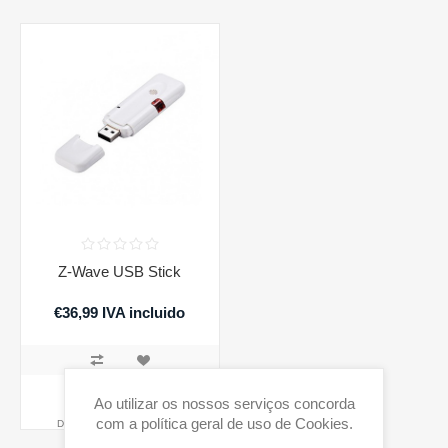
Z-Wave USB Stick
€36,99 IVA incluido
COMPRAR
Ao utilizar os nossos serviços concorda
com a política geral de uso de Cookies.
Disponibilidade:
1 em stock