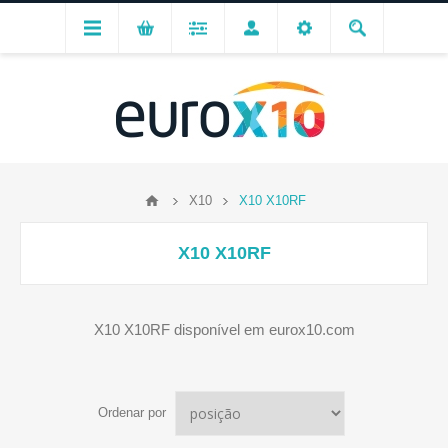
X10
X10 X10RF
X10 X10RF
X10 X10RF disponível em eurox10.com
Ordenar por