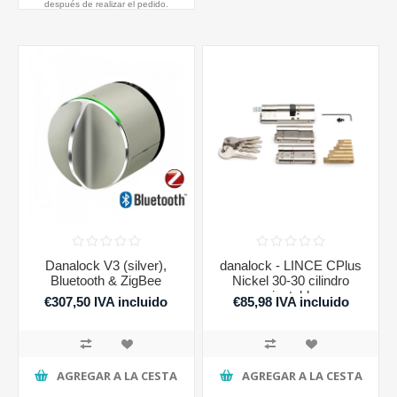
después de realizar el pedido.
Danalock V3 (silver),
danalock - LINCE CPlus
Bluetooth & ZigBee
Nickel 30-30 cilindro
ajustable
€307,50 IVA incluido
€85,98 IVA incluido
AGREGAR A LA CESTA
AGREGAR A LA CESTA