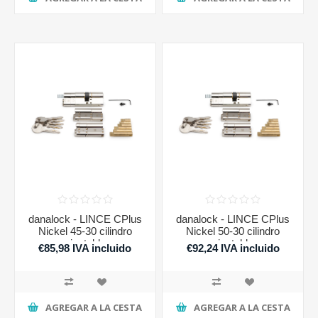
danalock - LINCE CPlus
danalock - LINCE CPlus
Nickel 45-30 cilindro
Nickel 50-30 cilindro
ajustable
ajustable
€85,98 IVA incluido
€92,24 IVA incluido
AGREGAR A LA CESTA
AGREGAR A LA CESTA