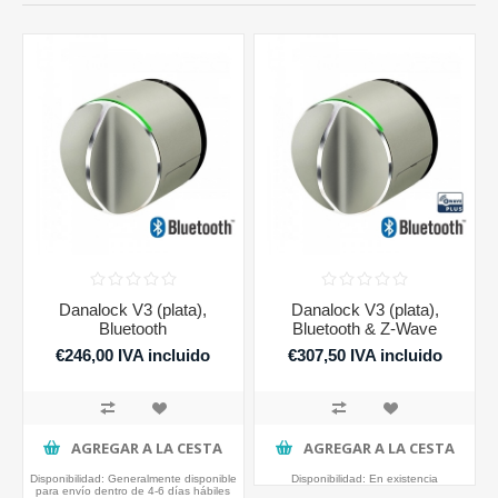
Danalock V3 (plata),
Danalock V3 (plata),
Bluetooth
Bluetooth & Z-Wave
€246,00 IVA incluido
€307,50 IVA incluido
AGREGAR A LA CESTA
AGREGAR A LA CESTA
Disponibilidad:
Generalmente disponible
Disponibilidad:
En existencia
para envío dentro de 4-6 días hábiles