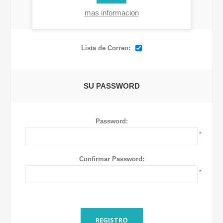
mas informacion
OPCIONES
Lista de Correo:
SU PASSWORD
Password:
*
Confirmar Password:
*
REGISTRO