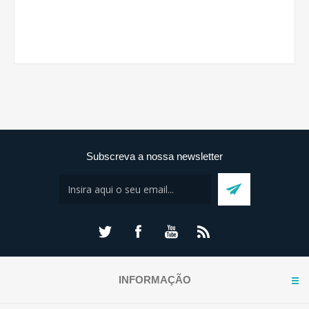
Subscreva a nossa newsletter
INFORMAÇÃO