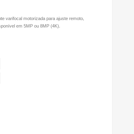
e varifocal motorizada para ajuste remoto,
Disponível em 5MP ou 8MP (4K).