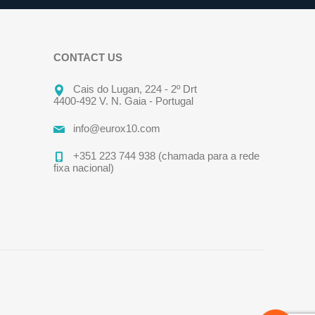
CONTACT US
Cais do Lugan, 224 - 2º Drt
4400-492 V. N. Gaia - Portugal
info@eurox10.com
+351 223 744 938 (chamada para a rede
fixa nacional)