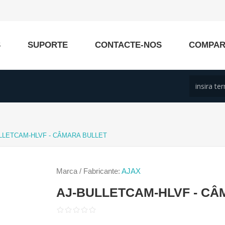
S
SUPORTE
CONTACTE-NOS
COMPA
LLETCAM-HLVF - CÂMARA BULLET
Marca / Fabricante:
AJAX
AJ-BULLETCAM-HLVF - CÂ