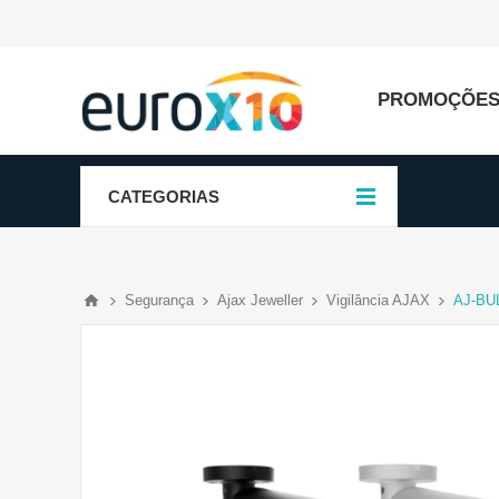
PROMOÇÕE
CATEGORIAS
Segurança
Ajax Jeweller
Vigilância AJAX
AJ-BU