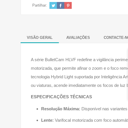
Partilhar:
VISÃO GERAL
AVALIAÇÕES
CONTACTE-N
A série BulletCam HLVF redefine a vigilância perimet
motorizada, que permite afinar o zoom e o foco rem
tecnologia Hybrid Light suportada por Inteligência A
ou viaturas, acende imediatamente os focos de luz b
ESPECIFICAÇÕES TÉCNICAS
Resolução Máxima:
Disponível nas variantes
Lente:
Varifocal motorizada com foco automát