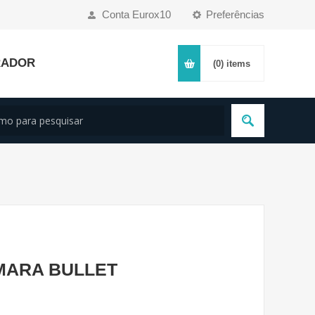
Conta Eurox10
Preferências
RADOR
(0)
items
MARA BULLET