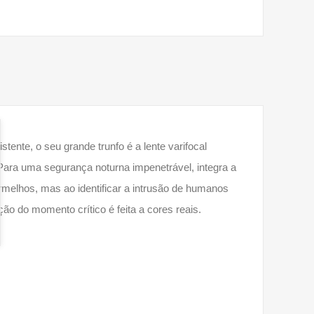
tente, o seu grande trunfo é a lente varifocal
 Para uma segurança noturna impenetrável, integra a
vermelhos, mas ao identificar a intrusão de humanos
ão do momento crítico é feita a cores reais.