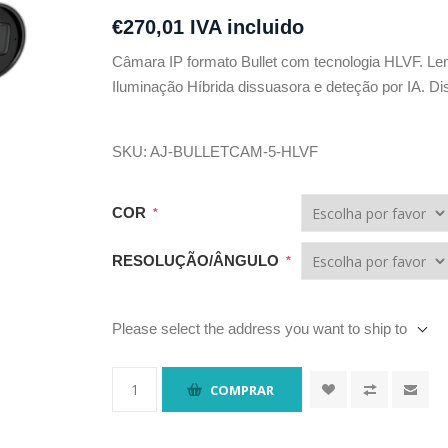
€270,01 IVA incluido
Câmara IP formato Bullet com tecnologia HLVF. Lent
Iluminação Híbrida dissuasora e deteção por IA. 
SKU:
AJ-BULLETCAM-5-HLVF
COR
*
RESOLUÇÃO/ÂNGULO
*
Please select the address you want to ship to
COMPRAR