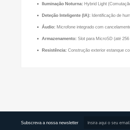
Iluminação Noturna:
Hybrid Light (Comutação
Deteção Inteligente (IA):
Identificação de hum
Áudio:
Microfone integrado com cancelamento
Armazenamento:
Slot para MicroSD (até 256
Resistência:
Construção exterior estanque com
Subscreva a nossa newsletter