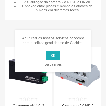
Visualização da câmara via RTSP e ONVIF
Conexão entre placas e monitores através de
nuvens em diferentes redes
PRODUTOS RELACIONADOS
Ao utilizar os nossos serviços concorda
com a política geral de uso de Cookies.
OK
Saiba mais
Conversor AK-NC-2
Conversor AK-NS-2