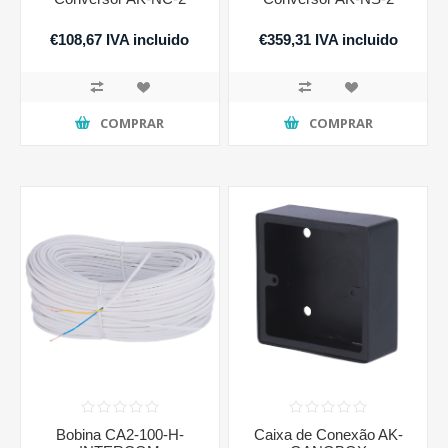
€108,67 IVA incluido
€359,31 IVA incluido
COMPRAR
COMPRAR
Bobina CA2-100-H-
Caixa de Conexão AK-