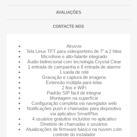
AVALIAÇÕES
CONTACTE-NOS
Akuvox
Tela Linux TFT para videoporteiro de 7" a 2 hilos
Microfone e alto-falante integrado
Áudio bidirecional com tecnologia Crystal Clear
1 entrada de campainha e 8 entrada de alarme
1 saída de relé
Gravação e captura de imagens
Extensão múltipla para telas
2 fios e WiFi
Padrão SIP fácil de integrar
Montagem na superfície
Configuração completa via navegador web
Notificações push e chamadas para dispositivo
via aplicativo SmartPlus
4 usuários gratuitos incluídos no aplicativo
Diretório de chamadas e usuários
Atualizações de firmware básico na nuvem com
controle do instalador