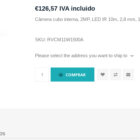
€126,57 IVA incluido
Câmera cubo interna, 2MP, LED IR 10m, 2,8 mm, 10
SKU:
RVCM11W1500A
Please select the address you want to ship to
COMPRAR
OS