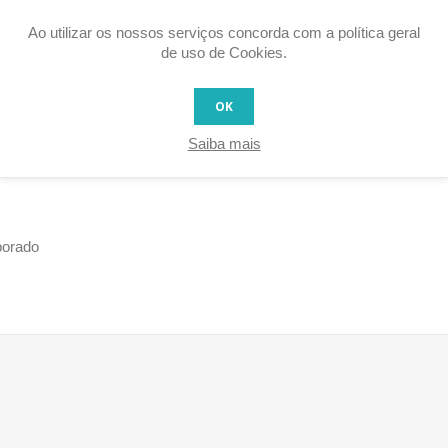
Ao utilizar os nossos serviços concorda com a política geral
de uso de Cookies.
OK
Saiba mais
porado