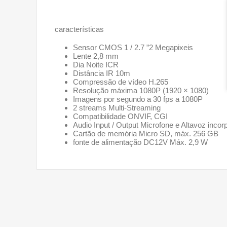
características
Sensor CMOS 1 / 2.7 ”2 Megapixeis
Lente 2,8 mm
Dia Noite ICR
Distância IR 10m
Compressão de vídeo H.265
Resolução máxima 1080P (1920 × 1080)
Imagens por segundo a 30 fps a 1080P
2 streams Multi-Streaming
Compatibilidade ONVIF, CGI
Audio Input / Output Microfone e Altavoz incor
Cartão de memória Micro SD, máx. 256 GB
fonte de alimentação DC12V Máx. 2,9 W