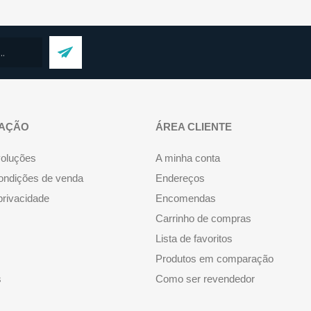
AÇÃO
ÁREA CLIENTE
voluções
A minha conta
ondições de venda
Endereços
 privacidade
Encomendas
Carrinho de compras
Lista de favoritos
Produtos em comparação
s
Como ser revendedor