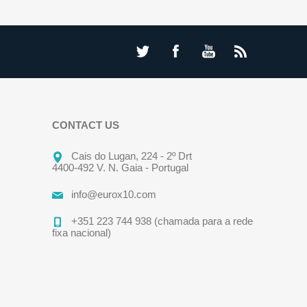
CONTACT US
Cais do Lugan, 224 - 2º Drt
4400-492 V. N. Gaia - Portugal
info@eurox10.com
+351 223 744 938 (chamada para a rede
fixa nacional)