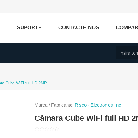
S
SUPORTE
CONTACTE-NOS
COMPA
ra Cube WiFi full HD 2MP
Marca / Fabricante:
Risco - Electronics line
Câmara Cube WiFi full HD 