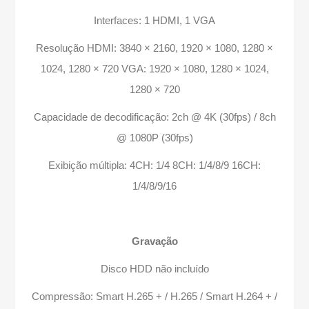
Interfaces: 1 HDMI, 1 VGA
Resolução HDMI: 3840 × 2160, 1920 × 1080, 1280 ×
1024, 1280 × 720 VGA: 1920 × 1080, 1280 × 1024,
1280 × 720
Capacidade de decodificação: 2ch @ 4K (30fps) / 8ch
@ 1080P (30fps)
Exibição múltipla: 4CH: 1/4 8CH: 1/4/8/9 16CH:
1/4/8/9/16
Gravação
Disco HDD não incluído
Compressão: Smart H.265 + / H.265 / Smart H.264 + /