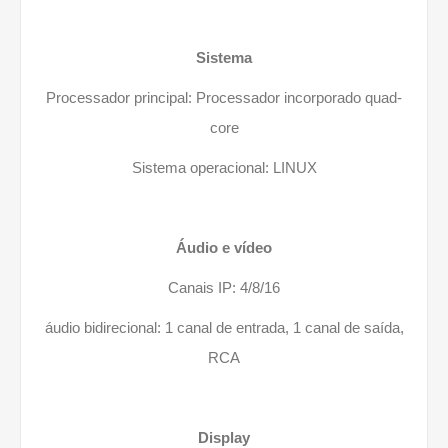
Sistema
Processador principal: Processador incorporado quad-
core
Sistema operacional: LINUX
Áudio e vídeo
Canais IP: 4/8/16
áudio bidirecional: 1 canal de entrada, 1 canal de saída,
RCA
Display