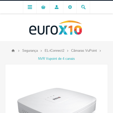
Segurança
EL-iConnect2
Câmaras VuPoint
NVR Vupoint de 4 canais