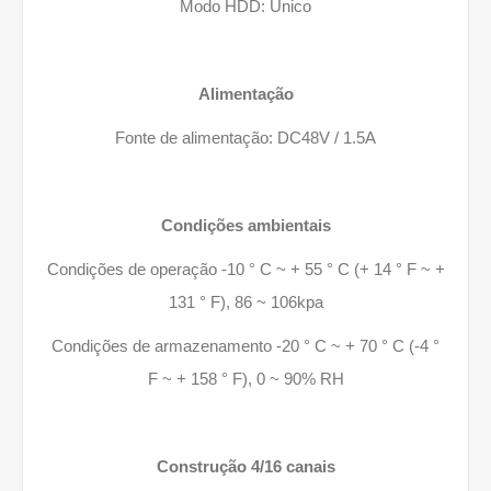
Modo HDD: Único
Alimentação
Fonte de alimentação: DC48V / 1.5A
Condições ambientais
Condições de operação -10 ° C ~ + 55 ° C (+ 14 ° F ~ +
131 ° F), 86 ~ 106kpa
Condições de armazenamento -20 ° C ~ + 70 ° C (-4 °
F ~ + 158 ° F), 0 ~ 90% RH
Construção 4/16 canais