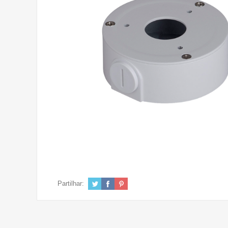
Partilhar: