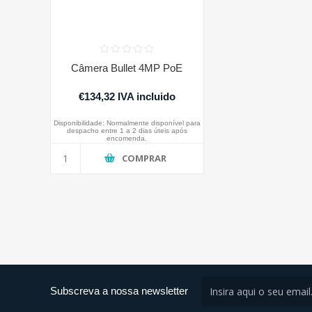
Câmera Bullet 4MP PoE
€134,32 IVA incluido
Disponibilidade:
Normalmente disponível para
despacho entre 1 a 2 dias úteis após
encomenda.
COMPRAR
Subscreva a nossa newsletter