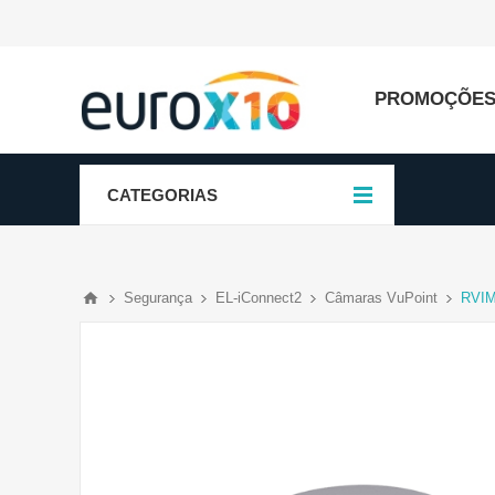
PROMOÇÕE
CATEGORIAS
Segurança
EL-iConnect2
Câmaras VuPoint
RVIM