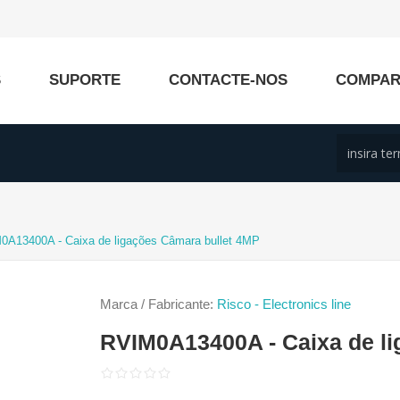
S
SUPORTE
CONTACTE-NOS
COMPA
0A13400A - Caixa de ligações Câmara bullet 4MP
Marca / Fabricante:
Risco - Electronics line
RVIM0A13400A - Caixa de li