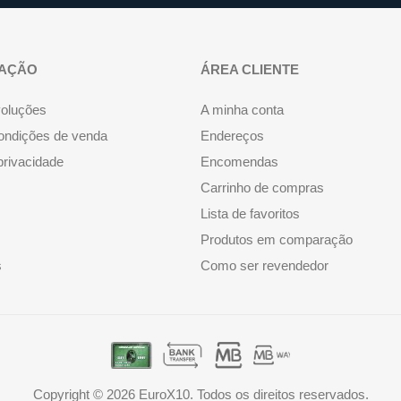
AÇÃO
ÁREA CLIENTE
voluções
A minha conta
ondições de venda
Endereços
 privacidade
Encomendas
Carrinho de compras
Lista de favoritos
Produtos em comparação
s
Como ser revendedor
Copyright © 2026 EuroX10. Todos os direitos reservados.