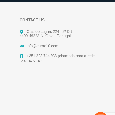
CONTACT US
Cais do Lugan, 224 - 2º Drt
4400-492 V. N. Gaia - Portugal
info@eurox10.com
+351 223 744 938 (chamada para a rede
fixa nacional)