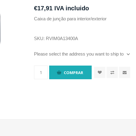
€17,91 IVA incluido
Caixa de junção para interior/exterior
SKU:
RVIM0A13400A
Please select the address you want to ship to
COMPRAR