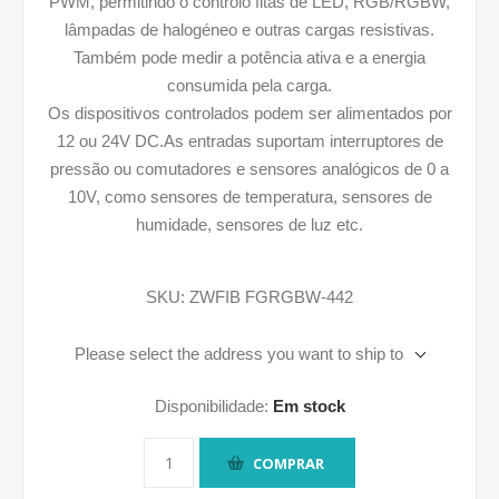
PWM, permitindo o controlo fitas de LED, RGB/RGBW,
lâmpadas de halogéneo e outras cargas resistivas.
Também pode medir a potência ativa e a energia
consumida pela carga.
Os dispositivos controlados podem ser alimentados por
12 ou 24V DC.As entradas suportam interruptores de
pressão ou comutadores e sensores analógicos de 0 a
10V, como sensores de temperatura, sensores de
humidade, sensores de luz etc.
SKU:
ZWFIB FGRGBW-442
Please select the address you want to ship to
Disponibilidade:
Em stock
COMPRAR