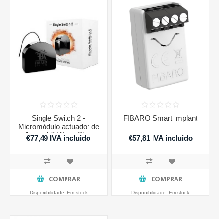
Single Switch 2 -
FIBARO Smart Implant
Micromódulo actuador de
1 canal Z-Wave Plus
€77,49 IVA incluido
€57,81 IVA incluido
COMPRAR
COMPRAR
Disponibilidade:
Em stock
Disponibilidade:
Em stock