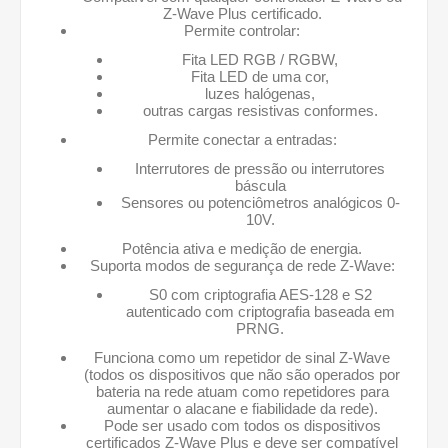
Z-Wave Plus certificado.
Permite controlar:
Fita LED RGB / RGBW,
Fita LED de uma cor,
luzes halógenas,
outras cargas resistivas conformes.
Permite conectar a entradas:
Interrutores de pressão ou interrutores
báscula
Sensores ou potenciômetros analógicos 0-
10V.
Potência ativa e medição de energia.
Suporta modos de segurança de rede Z-Wave:
S0 com criptografia AES-128 e S2
autenticado com criptografia baseada em
PRNG.
Funciona como um repetidor de sinal Z-Wave
(todos os dispositivos que não são operados por
bateria na rede atuam como repetidores para
aumentar o alacane e fiabilidade da rede).
Pode ser usado com todos os dispositivos
certificados Z-Wave Plus e deve ser compatível