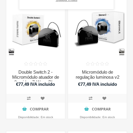
Double Switch 2 -
Micromódulo de
Micromódulo atuador de
regulação luminosa v2
2 saídas Z-Wave Plus
€77,49 IVA incluido
€77,49 IVA incluido
COMPRAR
COMPRAR
Disponibilidade:
Em stock
Disponibilidade:
Em stock