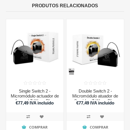
PRODUTOS RELACIONADOS
Single Switch 2 -
Double Switch 2 -
Micromódulo actuador de
Micromódulo atuador de
1 canal Z-Wave Plus
2 saídas Z-Wave Plus
€77,49 IVA incluido
€77,49 IVA incluido
COMPRAR
COMPRAR