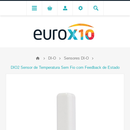
DI-O
Sensores DI-O
DIO2 Sensor de Temperatura Sem Fio com Feedback de Estado