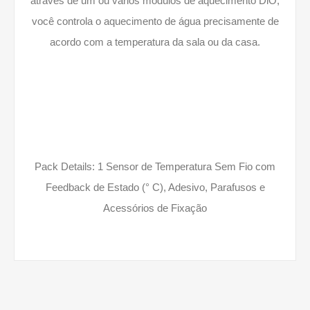
através de um ou vários módulos de aquecimento DiO,
você controla o aquecimento de água precisamente de
acordo com a temperatura da sala ou da casa.
Pack Details: 1 Sensor de Temperatura Sem Fio com
Feedback de Estado (° C), Adesivo, Parafusos e
Acessórios de Fixação